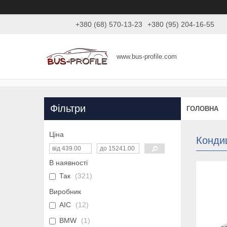
+380 (68) 570-13-23
+380 (95) 204-16-55
www.bus-profile.com
Фільтри
ГОЛОВНА
Ціна
Конди
В наявності
Так
321
Виробник
AIC
12
BMW
1