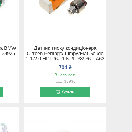
ера BMW
Датчик тиску кондиціонера
F 38925
Citroen Berlingo/Jumpy/Fiat Scudo
1.1-2.0 HDI 96-11 NRF 38936 UA62
704 ₴
В наявності
38936
Купити