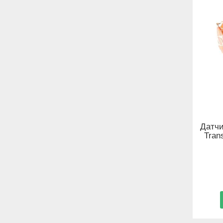
Датчи
Tran