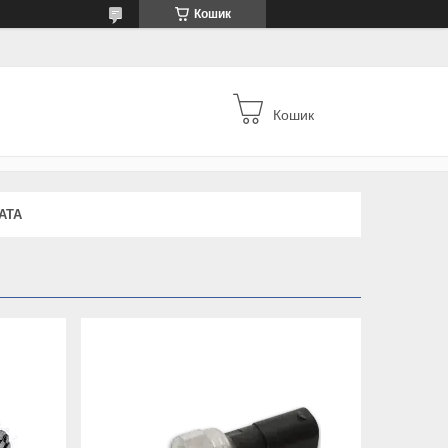
Кошик
Кошик
АТА