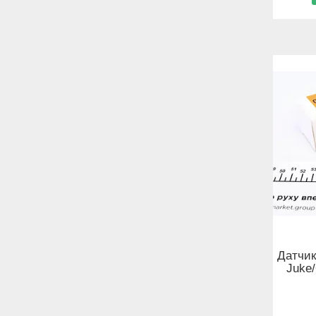
Датчик
Juke/