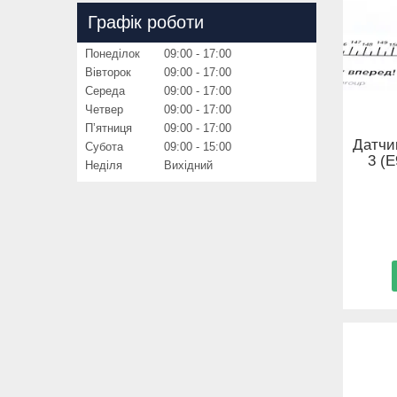
Графік роботи
Понеділок
09:00
17:00
Вівторок
09:00
17:00
Середа
09:00
17:00
Четвер
09:00
17:00
Пʼятниця
09:00
17:00
Датчи
Субота
09:00
15:00
3 (
Неділя
Вихідний