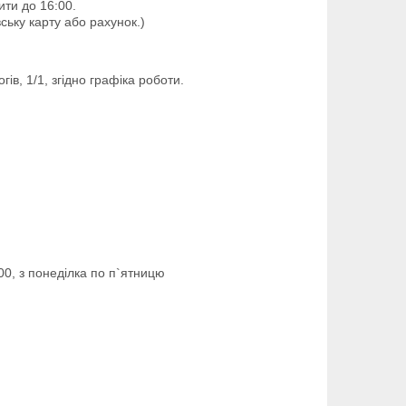
ти до 16:00.

ську карту або рахунок.)
ів, 1/1, згідно графіка роботи.
00, з понеділка по п`ятницю