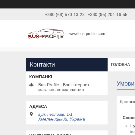
+380 (68) 570-13-23
+380 (95) 204-16-55
www.bus-profile.com
Контакти
ГОЛОВНА
Умови
Bus-Profile - Ваш інтернет-
магазин автозапчастин
Доставк
вул. Геологів, 1/1,
Спос
Хмельницький, Україна
Но
Бе