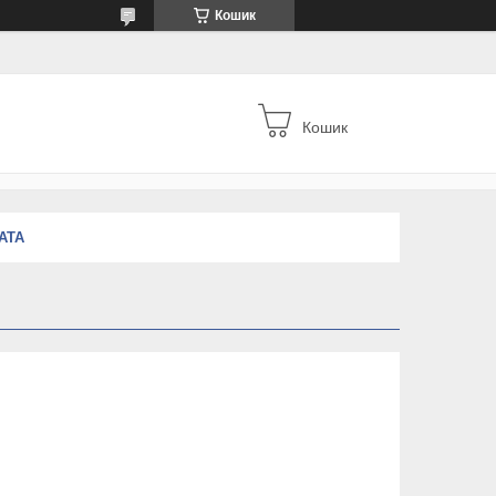
Кошик
Кошик
АТА