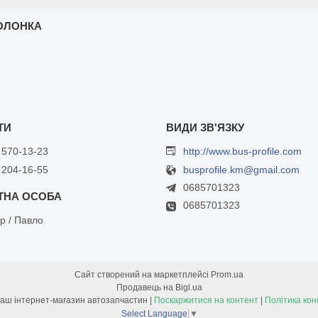
ОЛОНКА
 570-13-23
http://www.bus-profile.com
 204-16-55
busprofile.km@gmail.com
0685701323
0685701323
р / Павло
Сайт створений на маркетплейсі
Prom.ua
Продавець на Bigl.ua
Bus-Profile - Ваш інтернет-магазин автозапчастин |
Поскаржитися на контент
|
Політика кон
Select Language
▼