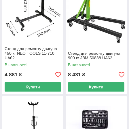
Cтeнд для ремонту двигуна
450 кг NEO TOOLS 11-710
Cтeнд для ремонту двигуна
UA62
900 кг JBM 50838 UA62
В наявності
В наявності
4 881
8 431
₴
₴
Купити
Купити