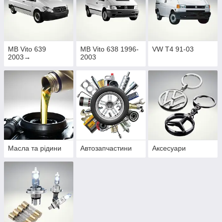
MB Vito 639
MB Vito 638 1996-
VW T4 91-03
2003→
2003
Масла та рідини
Автозапчастини
Аксесуари