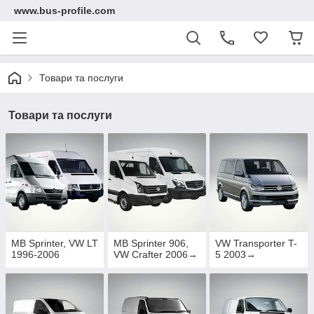
www.bus-profile.com
Товари та послуги
Товари та послуги
MB Sprinter, VW LT
MB Sprinter 906,
VW Transporter T-
1996-2006
VW Crafter 2006→
5 2003→