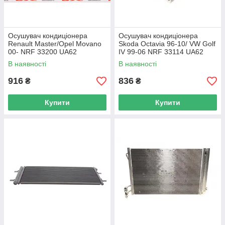
Осушувач кондиціонера
Осушувач кондиціонера
Renault Master/Opel Movano
Skoda Octavia 96-10/ VW Golf
00- NRF 33200 UA62
IV 99-06 NRF 33114 UA62
В наявності
В наявності
916
836
₴
₴
Купити
Купити