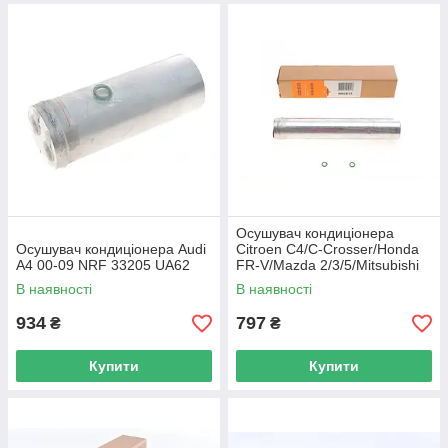
Осушувач кондиціонера
Осушувач кондиціонера Audi
Citroen C4/C-Crosser/Honda
A4 00-09 NRF 33205 UA62
FR-V/Mazda 2/3/5/Mitsubishi
Lancer 1.0-4.5 00- NRF 33225
В наявності
В наявності
UA62
934
797
₴
₴
Купити
Купити