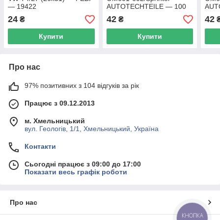
— 19422
AUTOTECHTEILE — 100
AUT
9903
990
24
42
42
₴
₴
Купити
Купити
Про нас
97% позитивних з 104 відгуків за рік
Працює з 09.12.2013
м. Хмельницький
вул. Геологів, 1/1, Хмельницький, Україна
Контакти
Сьогодні працює з 09:00 до 17:00
Показати весь графік роботи
Про нас
КНОПКА