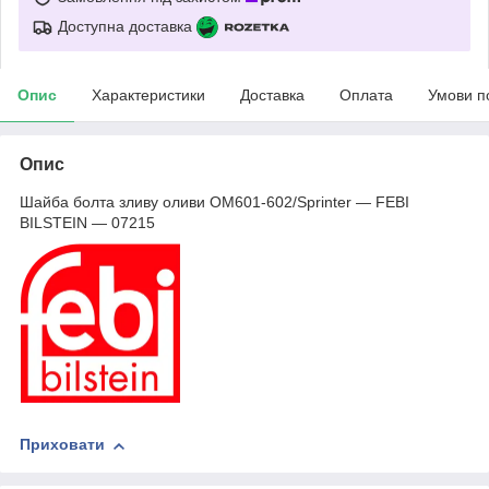
Доступна доставка
Опис
Характеристики
Доставка
Оплата
Умови п
Опис
Шайба болта зливу оливи OM601-602/Sprinter — FEBI
BILSTEIN — 07215
Приховати