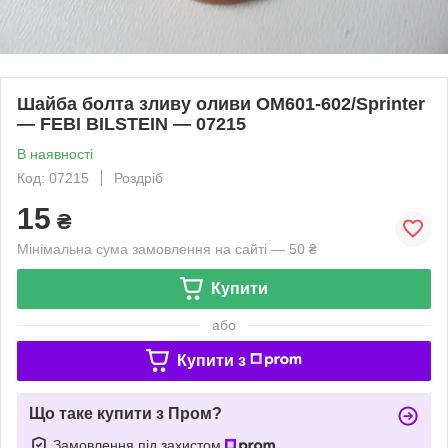
Шайба болта зливу оливи OM601-602/Sprinter
— FEBI BILSTEIN — 07215
В наявності
Код: 07215
Роздріб
15
₴
Мінімальна сума замовлення на сайті — 50 ₴
Купити
або
Купити з
Що таке купити з Пром?
Замовлення під захистом