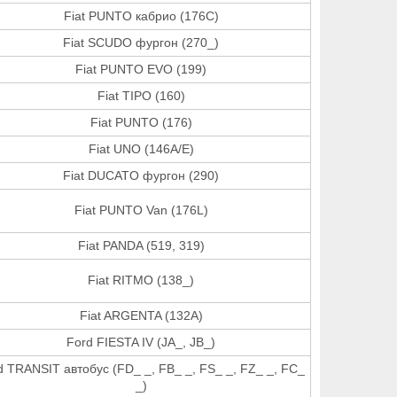
Fiat PUNTO кабрио (176C)
Fiat SCUDO фургон (270_)
Fiat PUNTO EVO (199)
Fiat TIPO (160)
Fiat PUNTO (176)
Fiat UNO (146A/E)
Fiat DUCATO фургон (290)
Fiat PUNTO Van (176L)
Fiat PANDA (519, 319)
Fiat RITMO (138_)
Fiat ARGENTA (132A)
Ford FIESTA IV (JA_, JB_)
d TRANSIT автобус (FD_ _, FB_ _, FS_ _, FZ_ _, FC_
_)