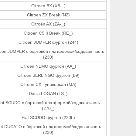
Citroen BX (XB-_)
Citroen ZX Break (N2)
Citroen AX (ZA-_)
Citroen C5 II Break (RE_)
Citroen JUMPER фургон (244)
roen JUMPER c бортовой платформой/ходовая часть
(230)
Citroen NEMO фургон (AA_)
Citroen BERLINGO фургон (B9)
Citroen CX универсал (MA)
Dacia LOGAN (LS_)
iat SCUDO c бортовой платформой/ходовая часть
(270_)
Fiat SCUDO фургон (220L)
iat DUCATO c бортовой платформой/ходовая часть
(230)