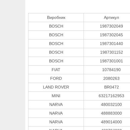
Виробник
Артикул
BOSCH
1987302049
BOSCH
1987302045
BOSCH
1987301440
BOSCH
1987301152
BOSCH
1987301001
FIAT
10784190
FORD
2080263
LAND ROVER
BR0472
MINI
63217162953
NARVA
480032100
NARVA
488883000
NARVA
489014000