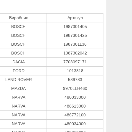
Виробник
Артикул
BOSCH
1987301405
BOSCH
1987301425
BOSCH
1987301136
BOSCH
1987302042
DACIA
7703097171
FORD
1013818
LAND ROVER
589783
MAZDA
9970LLH460
NARVA
480033000
NARVA
488613000
NARVA
486772100
NARVA
480034000