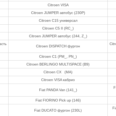
Citroen VISA
Citroen JUMPER автобус (230P)
Citroen C15 универсал
Citroen C5 II (RC_)
Citroen JUMPER автобус (244, Z_)
асть
Cit
Citroen DISPATCH фургон
Citroen C1 (PM_, PN_)
Citroen BERLINGO MULTISPACE (B9)
Citroen CX (MA)
Citroen VISA кабрио
F
Fiat PANDA Van (141_)
Fiat FIORINO Pick up (146)
F
Fiat DUCATO фургон (230L)