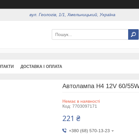
вул. Геологів, 1/1, Хмельницький, Україна
НТАКТИ
ДОСТАВКА І ОПЛАТА
Автолампа H4 12V 60/55
Немає в наявності
Код:
7703097171
221 ₴
+380 (68) 570-13-23