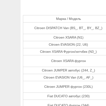
Марка / Модель
Citroen DISPATCH Van (BS_, BT_, BY_, BZ_)
Citroen XSARA (N1)
Citroen EVASION (22, U6)
Citroen XSARA Фургон/хетчбек (N3_)
Citroen XSARA фургон
Citroen JUMPER автобус (244, Z_)
Citroen EVASION Van (U6_, AF_)
Citroen JUMPER фургон (230L)
Fiat DUCATO автобус (230)
Fiat DUCATO фургон (244)