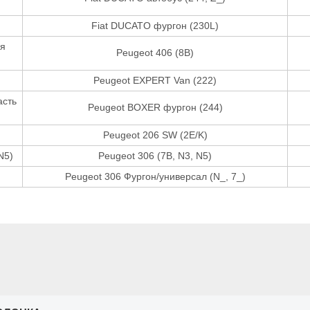
Fiat DUCATO фургон (230L)
ая
Peugeot 406 (8B)
Peugeot EXPERT Van (222)
асть
Peugeot BOXER фургон (244)
Peugeot 206 SW (2E/K)
N5)
Peugeot 306 (7B, N3, N5)
Peugeot 306 Фургон/универсал (N_, 7_)