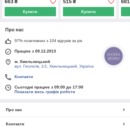
663
515
681
₴
₴
(підшипник SNR 110214
UA62
Купити
Купити
Про нас
97% позитивних з 104 відгуків за рік
Працює з 09.12.2013
КНОПКА
ЗВ'ЯЗКУ
м. Хмельницький
вул. Геологів, 1/1, Хмельницький, Україна
Контакти
Сьогодні працює з 09:00 до 17:00
Показати весь графік роботи
Про нас
Контакти