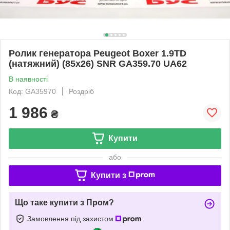
Ролик генератора Peugeot Boxer 1.9TD
(натяжний) (85х26) SNR GA359.70 UA62
В наявності
Код: GA35970
Роздріб
1 986
₴
Купити
або
Купити з
Що таке купити з Пром?
Замовлення під захистом