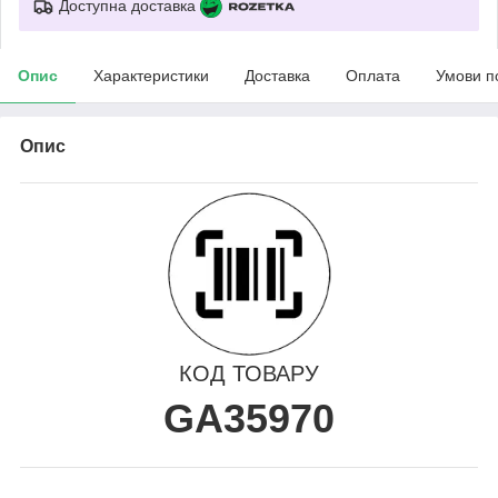
Доступна доставка
Опис
Характеристики
Доставка
Оплата
Умови п
Опис
КОД ТОВАРУ
GA35970