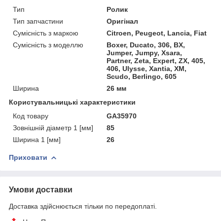
Тип
Ролик
Тип запчастини
Оригінал
Сумісність з маркою
Citroen, Peugeot, Lancia, Fiat
Сумісність з моделлю
Boxer, Ducato, 306, BX,
Jumper, Jumpy, Xsara,
Partner, Zeta, Expert, ZX, 405,
406, Ulysse, Xantia, XM,
Scudo, Berlingo, 605
Ширина
26 мм
Користувальницькі характеристики
Код товару
GA35970
Зовнішній діаметр 1 [мм]
85
Ширина 1 [мм]
26
Приховати
Умови доставки
Доставка здійснюється тільки по передоплаті.