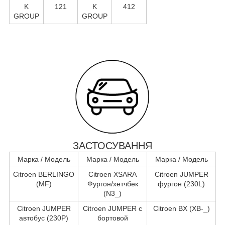
K
121
K
412
GROUP
GROUP
ЗАСТОСУВАННЯ
Марка / Модель
Марка / Модель
Марка / Модель
Citroen BERLINGO
Citroen XSARA
Citroen JUMPER
(MF)
Фургон/хетчбек
фургон (230L)
(N3_)
Citroen JUMPER
Citroen JUMPER c
Citroen BX (XB-_)
автобус (230P)
бортовой