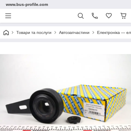
www.bus-profile.com
Товари та послуги
Автозапчастини
Електроніка — ел