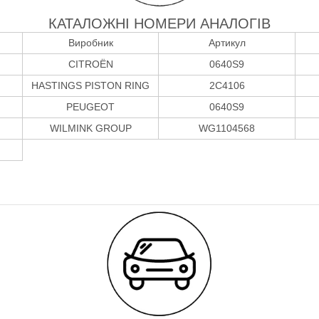
КАТАЛОЖНІ НОМЕРИ АНАЛОГІВ
Виробник
Артикул
CITROËN
0640S9
HASTINGS PISTON RING
2C4106
PEUGEOT
0640S9
WILMINK GROUP
WG1104568