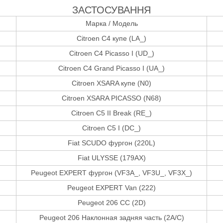
ЗАСТОСУВАННЯ
Марка / Модель
Citroen C4 купе (LA_)
Citroen C4 Picasso I (UD_)
Citroen C4 Grand Picasso I (UA_)
Citroen XSARA купе (N0)
Citroen XSARA PICASSO (N68)
Citroen C5 II Break (RE_)
Citroen C5 I (DC_)
Fiat SCUDO фургон (220L)
Fiat ULYSSE (179AX)
Peugeot EXPERT фургон (VF3A_, VF3U_, VF3X_)
Peugeot EXPERT Van (222)
Peugeot 206 CC (2D)
Peugeot 206 Наклонная задняя часть (2A/C)