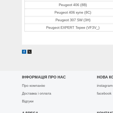
Peugeot 406 (8B)
Peugeot 406 купе (8C)
Peugeot 307 SW (3H)
Peugeot EXPERT Tepee (VF3V_)
ІНФОРМАЦІЯ ПРО НАС
НОВА К
Про компанію
instagram
Доставка і оплата
facebook
Відгуки