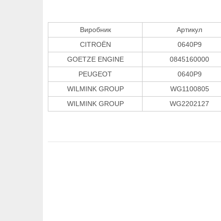
Виробник
Артикул
CITROËN
0640P9
GOETZE ENGINE
0845160000
PEUGEOT
0640P9
WILMINK GROUP
WG1100805
WILMINK GROUP
WG2202127