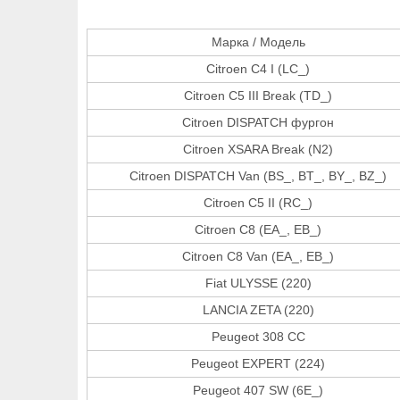
Марка / Модель
Citroen C4 I (LC_)
Citroen C5 III Break (TD_)
Citroen DISPATCH фургон
Citroen XSARA Break (N2)
Citroen DISPATCH Van (BS_, BT_, BY_, BZ_)
Citroen C5 II (RC_)
Citroen C8 (EA_, EB_)
Citroen C8 Van (EA_, EB_)
Fiat ULYSSE (220)
LANCIA ZETA (220)
Peugeot 308 CC
Peugeot EXPERT (224)
Peugeot 407 SW (6E_)