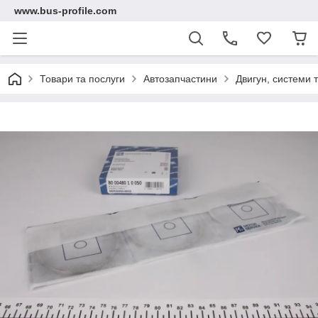
www.bus-profile.com
Товари та послуги
Автозапчастини
Двигун, системи 