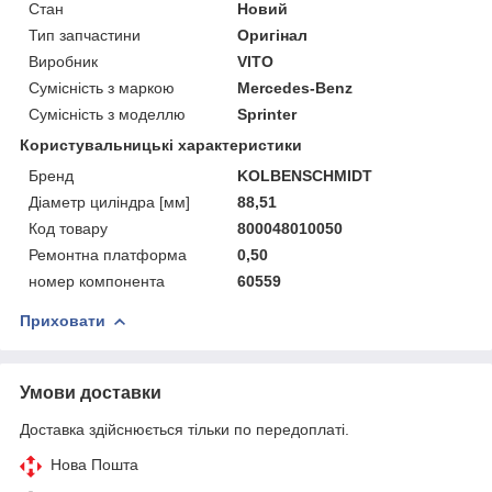
Стан
Новий
Тип запчастини
Оригінал
Виробник
VITO
Сумісність з маркою
Mercedes-Benz
Сумісність з моделлю
Sprinter
Користувальницькі характеристики
Бренд
KOLBENSCHMIDT
Діаметр циліндра [мм]
88,51
Код товару
800048010050
Ремонтна платформа
0,50
номер компонента
60559
Приховати
Умови доставки
Доставка здійснюється тільки по передоплаті.
Нова Пошта