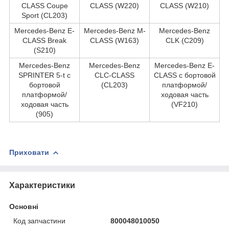
CLASS Coupe
CLASS (W220)
CLASS (W210)
Sport (CL203)
Mercedes-Benz E-
Mercedes-Benz M-
Mercedes-Benz
CLASS Break
CLASS (W163)
CLK (C209)
(S210)
Mercedes-Benz
Mercedes-Benz
Mercedes-Benz E-
SPRINTER 5-t c
CLC-CLASS
CLASS c бортовой
бортовой
(CL203)
платформой/
платформой/
ходовая часть
ходовая часть
(VF210)
(905)
Приховати
Характеристики
Основні
Код запчастини
800048010050