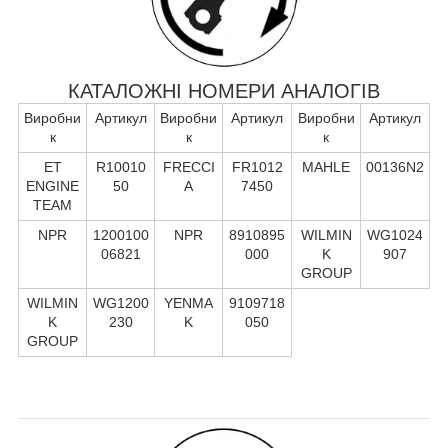
КАТАЛОЖНІ НОМЕРИ АНАЛОГІВ
Виробни
Артикул
Виробни
Артикул
Виробни
Артикул
к
к
к
ET
R10010
FRECCI
FR1012
MAHLE
00136N2
ENGINE
50
A
7450
TEAM
NPR
1200100
NPR
8910895
WILMIN
WG1024
06821
000
K
907
GROUP
WILMIN
WG1200
YENMA
9109718
K
230
K
050
GROUP