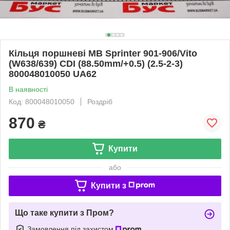
Кільця поршневі MB Sprinter 901-906/Vito
(W638/639) CDI (88.50mm/+0.5) (2.5-2-3)
800048010050 UA62
В наявності
Код: 800048010050
Роздріб
870
₴
Купити
або
Купити з
Що таке купити з Пром?
Замовлення під захистом