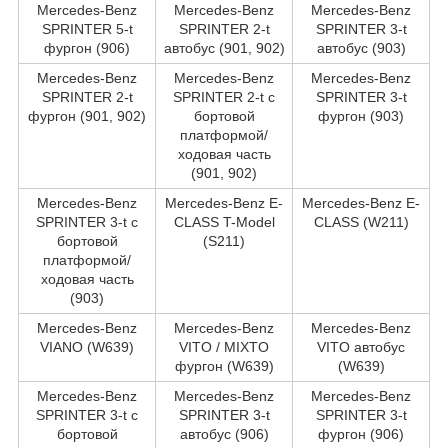
Mercedes-Benz
Mercedes-Benz
Mercedes-Benz
SPRINTER 5-t
SPRINTER 2-t
SPRINTER 3-t
фургон (906)
автобус (901, 902)
автобус (903)
Mercedes-Benz
Mercedes-Benz
Mercedes-Benz
SPRINTER 2-t
SPRINTER 2-t c
SPRINTER 3-t
фургон (901, 902)
бортовой
фургон (903)
платформой/
ходовая часть
(901, 902)
Mercedes-Benz
Mercedes-Benz E-
Mercedes-Benz E-
SPRINTER 3-t c
CLASS T-Model
CLASS (W211)
бортовой
(S211)
платформой/
ходовая часть
(903)
Mercedes-Benz
Mercedes-Benz
Mercedes-Benz
VIANO (W639)
VITO / MIXTO
VITO автобус
фургон (W639)
(W639)
Mercedes-Benz
Mercedes-Benz
Mercedes-Benz
SPRINTER 3-t c
SPRINTER 3-t
SPRINTER 3-t
бортовой
автобус (906)
фургон (906)