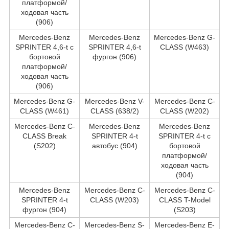
платформой/
ходовая часть
(906)
Mercedes-Benz
Mercedes-Benz
Mercedes-Benz G-
SPRINTER 4,6-t c
SPRINTER 4,6-t
CLASS (W463)
бортовой
фургон (906)
платформой/
ходовая часть
(906)
Mercedes-Benz G-
Mercedes-Benz V-
Mercedes-Benz C-
CLASS (W461)
CLASS (638/2)
CLASS (W202)
Mercedes-Benz C-
Mercedes-Benz
Mercedes-Benz
CLASS Break
SPRINTER 4-t
SPRINTER 4-t c
(S202)
автобус (904)
бортовой
платформой/
ходовая часть
(904)
Mercedes-Benz
Mercedes-Benz C-
Mercedes-Benz C-
SPRINTER 4-t
CLASS (W203)
CLASS T-Model
фургон (904)
(S203)
Mercedes-Benz C-
Mercedes-Benz S-
Mercedes-Benz E-