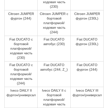
ходовая часть
(230)
Citroen JUMPER
Citroen JUMPER c
Citroen JUMPER
фургон (244)
бортовой
фургон (230L)
платформой/
ходовая часть
(244)
Fiat DUCATO c
Fiat DUCATO
Fiat DUCATO
бортовой
автобус (230)
фургон (230L)
платформой/
ходовая часть
(230)
Fiat DUCATO c
Fiat DUCATO
Fiat DUCATO
бортовой
автобус (244, Z_)
фургон (244)
платформой/
ходовая часть
(244)
Iveco DAILY II
Iveco DAILY II c
Iveco DAILY III
фургон/универсал
бортовой
фургон/универсал
платформой/
ходовая часть