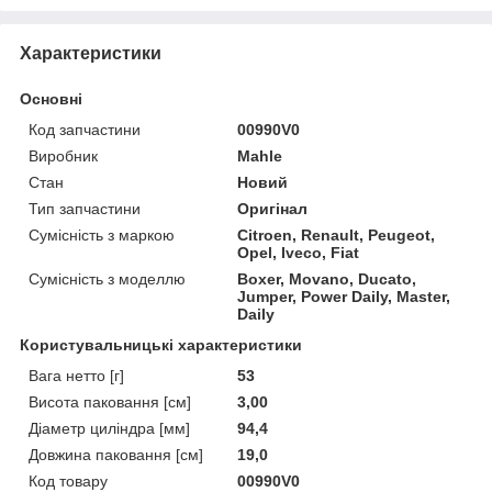
Характеристики
Основні
Код запчастини
00990V0
Виробник
Mahle
Стан
Новий
Тип запчастини
Оригінал
Сумісність з маркою
Citroen, Renault, Peugeot,
Opel, Iveco, Fiat
Сумісність з моделлю
Boxer, Movano, Ducato,
Jumper, Power Daily, Master,
Daily
Користувальницькі характеристики
Вага нетто [г]
53
Висота паковання [см]
3,00
Діаметр циліндра [мм]
94,4
Довжина паковання [см]
19,0
Код товару
00990V0