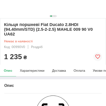
Кільця поршневі Fiat Ducato 2.8HDI
(94.40mm/STD) (2.5-2-2.5) MAHLE 009 90 V0
UA62
Немає в наявності
Код: 00990V0
Роздріб
1 235
₴
Опис
Характеристики
Доставка
Оплата
Умови п
Опис