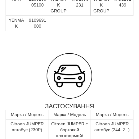
05100
K
231
K
439
GROUP
GROUP
YENMA
9109691
K
000
ЗАСТОСУВАННЯ
Марка / Модель
Марка / Модель
Марка / Модель
Citroen JUMPER
Citroen JUMPER c
Citroen JUMPER
автобус (230P)
бортовой
автобус (244, Z_)
платформой/