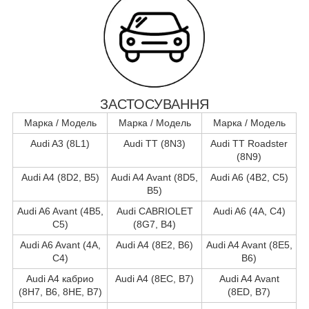
ЗАСТОСУВАННЯ
Марка / Модель
Марка / Модель
Марка / Модель
Audi A3 (8L1)
Audi TT (8N3)
Audi TT Roadster
(8N9)
Audi A4 (8D2, B5)
Audi A4 Avant (8D5,
Audi A6 (4B2, C5)
B5)
Audi A6 Avant (4B5,
Audi CABRIOLET
Audi A6 (4A, C4)
C5)
(8G7, B4)
Audi A6 Avant (4A,
Audi A4 (8E2, B6)
Audi A4 Avant (8E5,
C4)
B6)
Audi A4 кабрио
Audi A4 (8EC, B7)
Audi A4 Avant
(8H7, B6, 8HE, B7)
(8ED, B7)