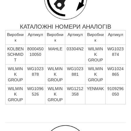
КАТАЛОЖНІ НОМЕРИ АНАЛОГІВ
Виробни
Артикул
Виробни
Артикул
Виробни
Артикул
к
к
к
KOLBEN
8000450
MAHLE
03304N2
WILMIN
WG1023
SCHMID
10050
K
874
T
GROUP
WILMIN
WG1023
WILMIN
WG1023
WILMIN
WG1024
K
878
K
881
K
865
GROUP
GROUP
GROUP
WILMIN
WG1096
WILMIN
WG1212
YENMAK
9109296
K
526
K
358
050
GROUP
GROUP