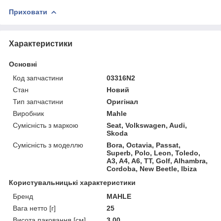
Приховати
Характеристики
Основні
Код запчастини
03316N2
Стан
Новий
Тип запчастини
Оригінал
Виробник
Mahle
Сумісність з маркою
Seat, Volkswagen, Audi,
Skoda
Сумісність з моделлю
Bora, Octavia, Passat,
Superb, Polo, Leon, Toledo,
A3, A4, A6, TT, Golf, Alhambra,
Cordoba, New Beetle, Ibiza
Користувальницькі характеристики
Бренд
MAHLE
Вага нетто [г]
25
Висота паковання [см]
3,00