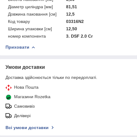
Діаметр циліндра [мм]
81,51
Довжина паковання [см]
12,5
Код товару
03316N2
Ширина упаковки [см]
12,50
номер компонента
3. DSF 2.0 Cr
Приховати
Умови доставки
Доставка здійснюється тільки по передоплаті.
Нова Пошта
Магазини Rozetka
Самовивіз
Делівері
Всі умови доставки