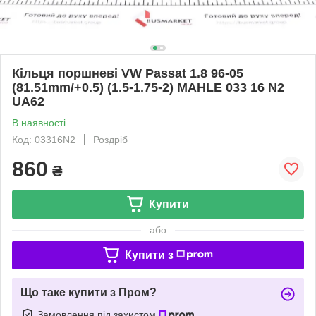
Кільця поршневі VW Passat 1.8 96-05
(81.51mm/+0.5) (1.5-1.75-2) MAHLE 033 16 N2
UA62
В наявності
Код: 03316N2
Роздріб
860
₴
Купити
або
Купити з
Що таке купити з Пром?
Замовлення під захистом