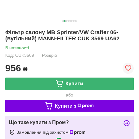
Фільтр салону MB Sprinter/VW Crafter 06-
(вугільний) MANN-FILTER CUK 3569 UA62
В наявності
Код: CUK3569
Роздріб
956
₴
Купити
або
Купити з
Що таке купити з Пром?
Замовлення під захистом