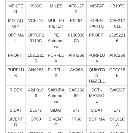
MFILTE
K986C
MILES
AFC127
MISFAT
HB197C
R
2
MOTAQ
VCF410
MULLER
FK264
OPEN
CAF212
UIP
FILTER
PARTS
011
OPTIMA
OPFCF2
PE
0106930
PROFIT
1525221
L
0119C
Automoti
0A
6
ve
PROFIT
1521221
PURFLU
AHH268
PURFLU
AHC268
6
X
X
PURFLU
AHA268
PURFLU
AH268
QUINTO
QFC018
X
X
N
5
HAZELL
RIDEX
424I010
SAKURA
CAC260
SCT -
SAK227
6
Automoti
80
MANNO
ve
L
SIDAT
BL677
SIDAT
677
SIDAT
177
SIVENT
G760
SIVENT
P760
SOFIMA
S4161C
O
O
A