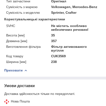
Тип запчастини
Оригінал
Сумісність з маркою
Volkswagen, Mercedes-Benz
Сумісність з моделлю
Sprinter, Crafter
Користувальницькі характеристики
SVHC
Не містить особливо
небезпечних речовин!
Висота [мм]
35
Довжина [мм]
357
Виготовлення фільтра
Фільтр активованого
вугілля
Код товару
CUK3569
Ширина [мм]
238
Приховати
Умови доставки
Доставка здійснюється тільки по передоплаті.
Нова Пошта