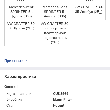
Mercedes-Benz
Mercedes-Benz
VW CRAFTER 30-
SPRINTER 5-t
SPRINTER 5-t
35 Автобус (2E_)
фургон (906)
Автобус (906)
VW CRAFTER 30-
VW CRAFTER 30-
50 Фургон (2E_)
50 c бортовой
платформой/
ходовая часть
(2F_)
Приховати
Характеристики
Основні
Код запчастини
CUK3569
Виробник
Mann Filter
Стан
Новий