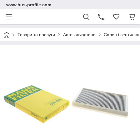
www.bus-profile.com
Товари та послуги
Автозапчастини
Салон і вентиляц