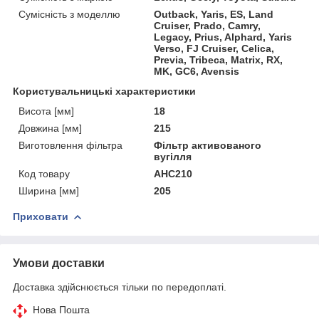
Сумісність з моделлю
Outback, Yaris, ES, Land
Cruiser, Prado, Camry,
Legacy, Prius, Alphard, Yaris
Verso, FJ Cruiser, Celica,
Previa, Tribeca, Matrix, RX,
MK, GC6, Avensis
Користувальницькі характеристики
Висота [мм]
18
Довжина [мм]
215
Виготовлення фільтра
Фільтр активованого
вугілля
Код товару
AHC210
Ширина [мм]
205
Приховати
Умови доставки
Доставка здійснюється тільки по передоплаті.
Нова Пошта