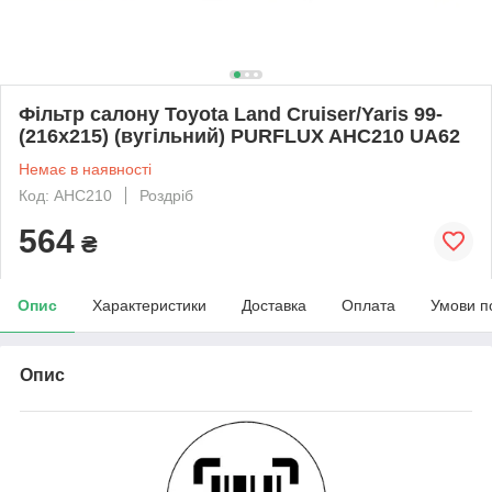
Фільтр салону Toyota Land Cruiser/Yaris 99-
(216x215) (вугільний) PURFLUX AHC210 UA62
Немає в наявності
Код: AHC210
Роздріб
564
₴
Опис
Характеристики
Доставка
Оплата
Умови п
Опис