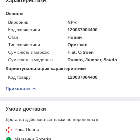
Характеристики
Основні
Виробник
NPR
Код запчастини
120037004400
Стан
Новий
Тип запчастини
Оригінал
Сумісність з маркою
Fiat, Citroen
Сумісність з моделлю
Ducato, Jumper, Scudo
Користувальницькі характеристики
Код товару
120037004400
Приховати
Умови доставки
Доставка здійснюється тільки по передоплаті.
Нова Пошта
Магазини Rozetka