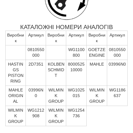
КАТАЛОЖНІ НОМЕРИ АНАЛОГІВ
Виробни
Артикул
Виробни
Артикул
Виробни
Артикул
к
к
к
0810550
WG1100
GOETZE
0810550
000
800
ENGINE
000
HASTIN
2D7351
KOLBEN
8000525
MAHLE
03996N0
GS
SCHMID
10000
PISTON
T
RING
MAHLE
03996N
WILMIN
WG1025
WILMIN
WG1186
ORIGIN
0
K
015
K
637
AL
GROUP
GROUP
WILMIN
WG1212
WILMIN
WG1254
K
908
K
736
GROUP
GROUP