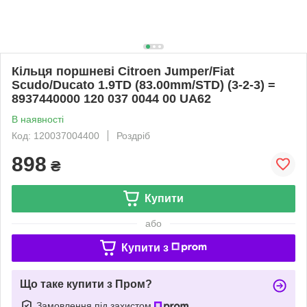
Кільця поршневі Citroen Jumper/Fiat
Scudo/Ducato 1.9TD (83.00mm/STD) (3-2-3) =
8937440000 120 037 0044 00 UA62
В наявності
Код: 120037004400
Роздріб
898
₴
Купити
або
Купити з
Що таке купити з Пром?
Замовлення під захистом