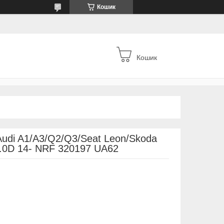
Кошик
Кошик
udi A1/A3/Q2/Q3/Seat Leon/Skoda
2.0D 14- NRF 320197 UA62