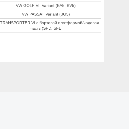
VW GOLF VII Variant (BA5, BV5)
VW PASSAT Variant (3G5)
TRANSPORTER VI c бортовой платформой/ходовая
часть (SFD, SFE