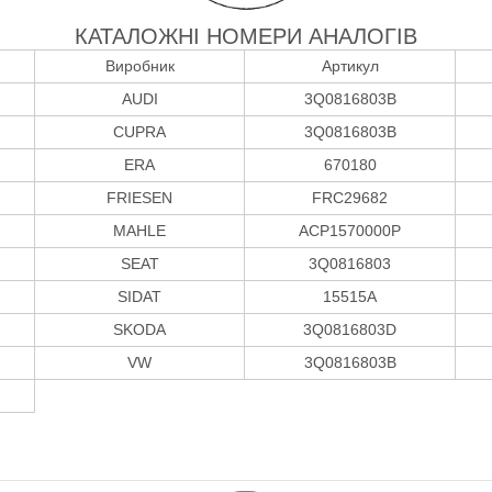
КАТАЛОЖНІ НОМЕРИ АНАЛОГІВ
Виробник
Артикул
AUDI
3Q0816803B
CUPRA
3Q0816803B
ERA
670180
FRIESEN
FRC29682
MAHLE
ACP1570000P
SEAT
3Q0816803
SIDAT
15515A
SKODA
3Q0816803D
VW
3Q0816803B