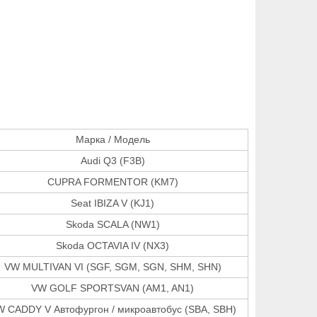
Марка / Модель
Audi Q3 (F3B)
CUPRA FORMENTOR (KM7)
Seat IBIZA V (KJ1)
Skoda SCALA (NW1)
Skoda OCTAVIA IV (NX3)
VW MULTIVAN VI (SGF, SGM, SGN, SHM, SHN)
VW GOLF SPORTSVAN (AM1, AN1)
 CADDY V Автофургон / микроавтобус (SBA, SBH)