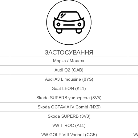
ЗАСТОСУВАННЯ
Марка / Модель
Audi Q2 (GAB)
Audi A3 Limousine (8YS)
Seat LEON (KL1)
Skoda SUPERB универсал (3V5)
Skoda OCTAVIA IV Combi (NX5)
Skoda SUPERB (3V3)
VW T-ROC (A11)
VW GOLF VIII Variant (CG5)
VW