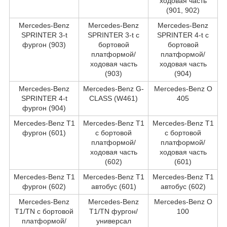
ходовая часть
(901, 902)
Mercedes-Benz
Mercedes-Benz
Mercedes-Benz
SPRINTER 3-t
SPRINTER 3-t c
SPRINTER 4-t c
фургон (903)
бортовой
бортовой
платформой/
платформой/
ходовая часть
ходовая часть
(903)
(904)
Mercedes-Benz
Mercedes-Benz G-
Mercedes-Benz O
SPRINTER 4-t
CLASS (W461)
405
фургон (904)
Mercedes-Benz T1
Mercedes-Benz T1
Mercedes-Benz T1
фургон (601)
c бортовой
c бортовой
платформой/
платформой/
ходовая часть
ходовая часть
(602)
(601)
Mercedes-Benz T1
Mercedes-Benz T1
Mercedes-Benz T1
фургон (602)
автобус (601)
автобус (602)
Mercedes-Benz
Mercedes-Benz
Mercedes-Benz O
T1/TN c бортовой
T1/TN фургон/
100
платформой/
универсал