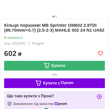
Кільця поршневі MB Sprinter OM602 2.9TDI
(89.70mm/+0.7) (2.5-2-3) MAHLE 002 24 N1 UA62
В наявності
Код: 00224N1
Роздріб
602
₴
Купити
або
Купити з
Що таке купити з Пром?
Замовлення під захистом