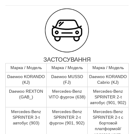
ЗАСТОСУВАННЯ
Марка / Модель
Марка / Модель
Марка / Модель
Daewoo KORANDO
Daewoo MUSSO
Daewoo KORANDO
(KJ)
(FJ)
Cabrio (KJ)
Daewoo REXTON
Mercedes-Benz
Mercedes-Benz
(GAB_)
VITO фургон (638)
SPRINTER 2-t
автобус (901, 902)
Mercedes-Benz
Mercedes-Benz
Mercedes-Benz
SPRINTER 3-t
SPRINTER 2-t
SPRINTER 2-t c
автобус (903)
фургон (901, 902)
бортовой
платформой/