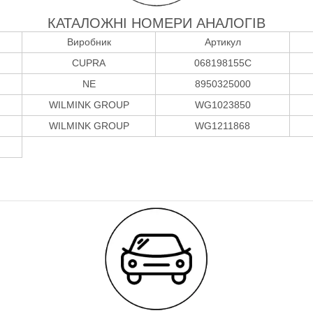
КАТАЛОЖНІ НОМЕРИ АНАЛОГІВ
Виробник
Артикул
CUPRA
068198155C
NE
8950325000
WILMINK GROUP
WG1023850
WILMINK GROUP
WG1211868