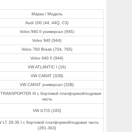
Марка / Модель
Audi 100 (44, 44Q, C3)
Volvo 940 II универсал (945)
Volvo 940 (944)
Volvo 760 Break (704, 765)
Volvo 940 II (944)
VW ATLANTIC I (16)
VW CARAT (32B)
VW CARAT универсал (32B)
TRANSPORTER III c бортовой платформой/ходовая
часть
VW ILTIS (183)
 LT 28-35 I c бортовой платформой/ходовая часть
(281-363)