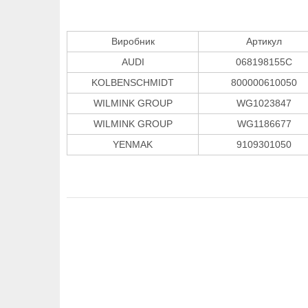
Виробник
Артикул
AUDI
068198155C
KOLBENSCHMIDT
800000610050
WILMINK GROUP
WG1023847
WILMINK GROUP
WG1186677
YENMAK
9109301050