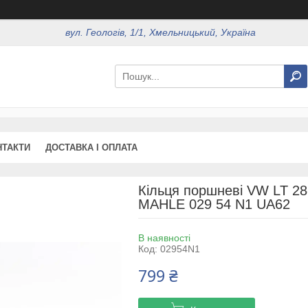
вул. Геологів, 1/1, Хмельницький, Україна
НТАКТИ
ДОСТАВКА І ОПЛАТА
Кільця поршневі VW LT 28-
MAHLE 029 54 N1 UA62
В наявності
Код:
02954N1
799 ₴