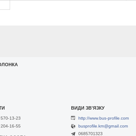
ОЛОНКА
 570-13-23
http://www.bus-profile.com
 204-16-55
busprofile.km@gmail.com
0685701323