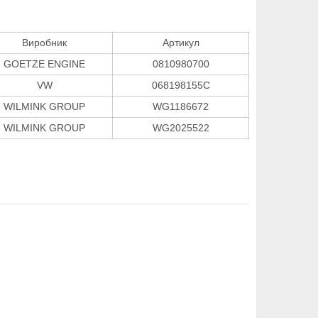
Виробник
Артикул
GOETZE ENGINE
0810980700
VW
068198155C
WILMINK GROUP
WG1186672
WILMINK GROUP
WG2025522