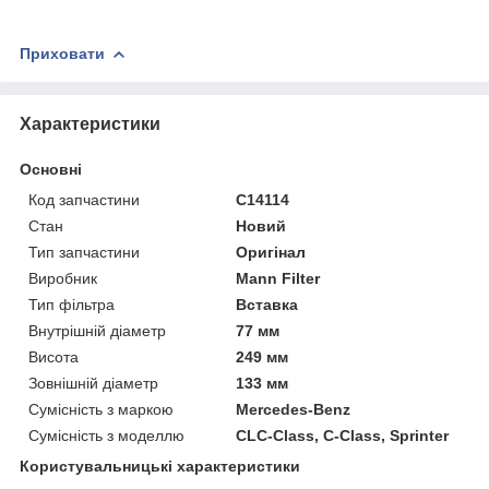
Приховати
Характеристики
Основні
Код запчастини
C14114
Стан
Новий
Тип запчастини
Оригінал
Виробник
Mann Filter
Тип фільтра
Вставка
Внутрішній діаметр
77 мм
Висота
249 мм
Зовнішній діаметр
133 мм
Сумісність з маркою
Mercedes-Benz
Сумісність з моделлю
CLC-Class, C-Class, Sprinter
Користувальницькі характеристики