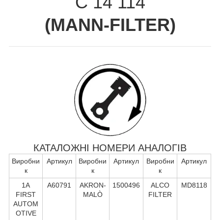
C 14 114
(
MANN-FILTER
)
КАТАЛОЖНІ НОМЕРИ АНАЛОГІВ
Виробни
Артикул
Виробни
Артикул
Виробни
Артикул
к
к
к
1A
A60791
AKRON-
1500496
ALCO
MD8118
FIRST
MALÒ
FILTER
AUTOM
OTIVE