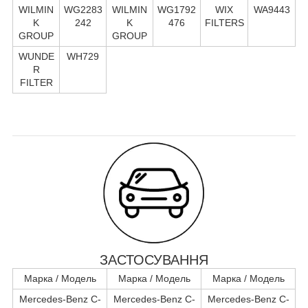
WILMIN
WG2283
WILMIN
WG1792
WIX
WA9443
K
242
K
476
FILTERS
GROUP
GROUP
WUNDE
WH729
R
FILTER
ЗАСТОСУВАННЯ
Марка / Модель
Марка / Модель
Марка / Модель
Mercedes-Benz C-
Mercedes-Benz C-
Mercedes-Benz C-