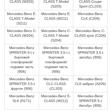
CLASS (W203)
CLASS T-Model
CLASS Coupe
(S203)
Sport (CL203)
Mercedes-Benz E-
Mercedes-Benz E-
Mercedes-Benz
CLASS T-Model
CLASS (W211)
CLK (C209)
(S211)
Mercedes-Benz C-
Mercedes-Benz C-
Mercedes-Benz C-
CLASS (W204)
CLASS T-Model
CLASS купе (C204)
(S204)
Mercedes-Benz
Mercedes-Benz
Mercedes-Benz
SPRINTER 5-t c
SPRINTER 3,5-t c
SPRINTER 3,5-t
бортовой
бортовой
автобус (906)
платформой/
платформой/
ходовая часть
ходовая часть
(906)
(906)
Mercedes-Benz
Mercedes-Benz
Mercedes-Benz
SPRINTER 3,5-t
CLC-CLASS
CLK кабрио (A209)
фургон (906)
(CL203)
Mercedes-Benz
Mercedes-Benz E-
Mercedes-Benz
SLK (R171)
CLASS (W212)
SPRINTER 5-t
Автобус (906)