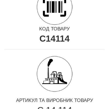
КОД ТОВАРУ
C14114
АРТИКУЛ ТА ВИРОБНИК ТОВАРУ