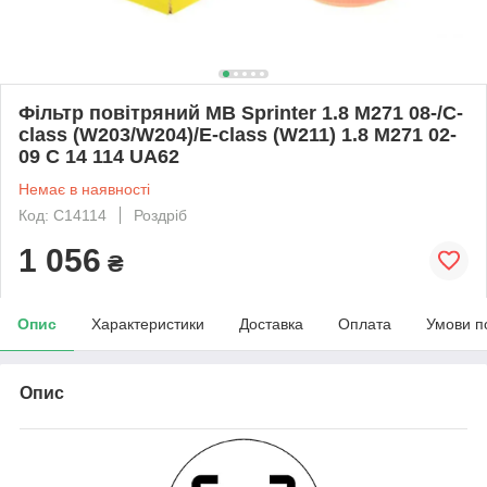
Фільтр повітряний MB Sprinter 1.8 M271 08-/C-
class (W203/W204)/E-class (W211) 1.8 M271 02-
09 C 14 114 UA62
Немає в наявності
Код: C14114
Роздріб
1 056
₴
Опис
Характеристики
Доставка
Оплата
Умови п
Опис