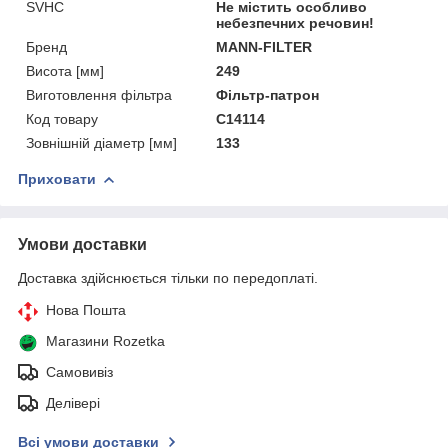
SVHC
Не містить особливо
небезпечних речовин!
Бренд
MANN-FILTER
Висота [мм]
249
Виготовлення фільтра
Фільтр-патрон
Код товару
C14114
Зовнішній діаметр [мм]
133
Приховати
Умови доставки
Доставка здійснюється тільки по передоплаті.
Нова Пошта
Магазини Rozetka
Самовивіз
Делівері
Всі умови доставки