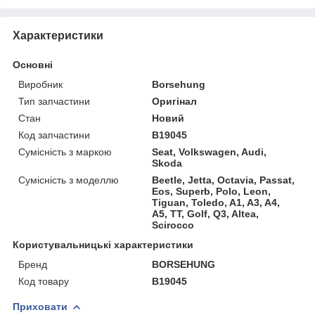
Характеристики
Основні
Виробник
Borsehung
Тип запчастини
Оригінал
Стан
Новий
Код запчастини
B19045
Сумісність з маркою
Seat, Volkswagen, Audi,
Skoda
Сумісність з моделлю
Beetle, Jetta, Octavia, Passat,
Eos, Superb, Polo, Leon,
Tiguan, Toledo, A1, A3, A4,
A5, TT, Golf, Q3, Altea,
Scirocco
Користувальницькі характеристики
Бренд
BORSEHUNG
Код товару
B19045
Приховати