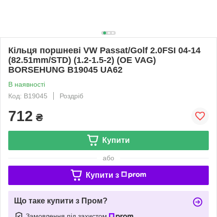
Кільця поршневі VW Passat/Golf 2.0FSI 04-14
(82.51mm/STD) (1.2-1.5-2) (OE VAG)
BORSEHUNG B19045 UA62
В наявності
Код: B19045
Роздріб
712
₴
Купити
або
Купити з
Що таке купити з Пром?
Замовлення під захистом