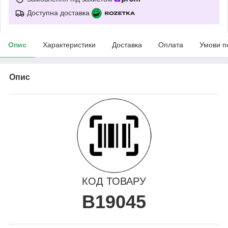
Доступна доставка
Опис
Характеристики
Доставка
Оплата
Умови п
Опис
КОД ТОВАРУ
B19045