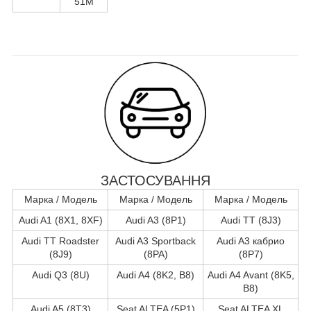
51M
ЗАСТОСУВАННЯ
Марка / Модель
Марка / Модель
Марка / Модель
Audi A1 (8X1, 8XF)
Audi A3 (8P1)
Audi TT (8J3)
Audi TT Roadster
Audi A3 Sportback
Audi A3 кабрио
(8J9)
(8PA)
(8P7)
Audi Q3 (8U)
Audi A4 (8K2, B8)
Audi A4 Avant (8K5,
B8)
Audi A5 (8T3)
Seat ALTEA (5P1)
Seat ALTEA XL