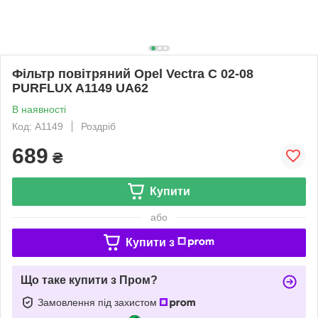
Фільтр повітряний Opel Vectra C 02-08
PURFLUX A1149 UA62
В наявності
Код: A1149
Роздріб
689
₴
Купити
або
Купити з
Що таке купити з Пром?
Замовлення під захистом