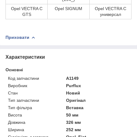
Opel VECTRA C
Opel SIGNUM
Opel VECTRA C
GTS
универсал
Приховати
Характеристики
Основні
Код запчастини
A1149
Виробник
Purflux
Стан
Новий
Тип запчастини
Оригінал
Тип фільтра
Вставка
Висота
50 мм
Довжина
326 мм
Ширина
252 мм
Сумісність з маркою
Opel, Fiat