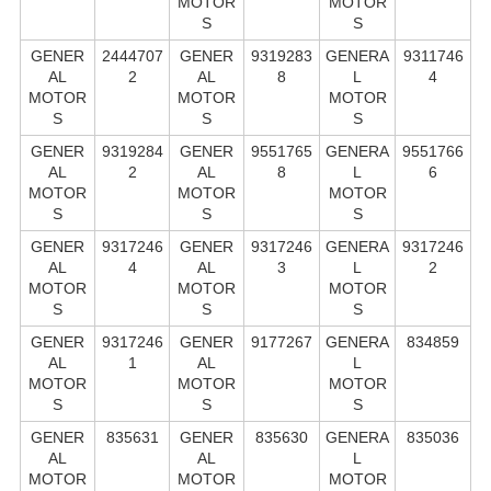
MOTOR
MOTOR
S
S
GENER
2444707
GENER
9319283
GENERA
9311746
AL
2
AL
8
L
4
MOTOR
MOTOR
MOTOR
S
S
S
GENER
9319284
GENER
9551765
GENERA
9551766
AL
2
AL
8
L
6
MOTOR
MOTOR
MOTOR
S
S
S
GENER
9317246
GENER
9317246
GENERA
9317246
AL
4
AL
3
L
2
MOTOR
MOTOR
MOTOR
S
S
S
GENER
9317246
GENER
9177267
GENERA
834859
AL
1
AL
L
MOTOR
MOTOR
MOTOR
S
S
S
GENER
835631
GENER
835630
GENERA
835036
AL
AL
L
MOTOR
MOTOR
MOTOR