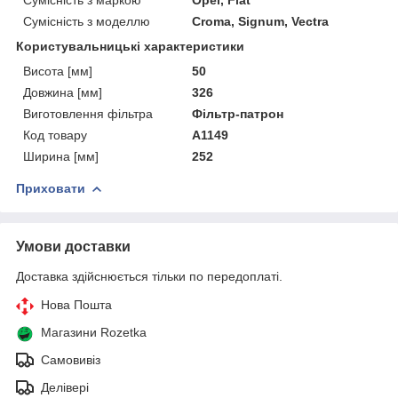
Сумісність з моделлю
Croma, Signum, Vectra
Користувальницькі характеристики
Висота [мм]
50
Довжина [мм]
326
Виготовлення фільтра
Фільтр-патрон
Код товару
A1149
Ширина [мм]
252
Приховати
Умови доставки
Доставка здійснюється тільки по передоплаті.
Нова Пошта
Магазини Rozetka
Самовивіз
Делівері