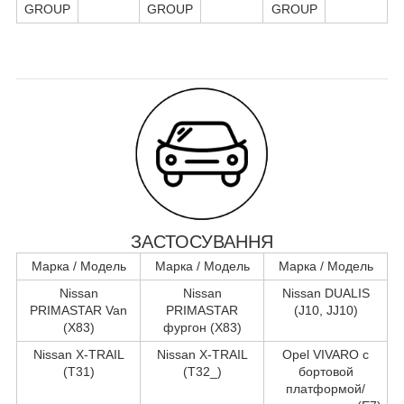
GROUP
GROUP
GROUP
ЗАСТОСУВАННЯ
Марка / Модель
Марка / Модель
Марка / Модель
Nissan
Nissan
Nissan DUALIS
PRIMASTAR Van
PRIMASTAR
(J10, JJ10)
(X83)
фургон (X83)
Nissan X-TRAIL
Nissan X-TRAIL
Opel VIVARO c
(T31)
(T32_)
бортовой
платформой/