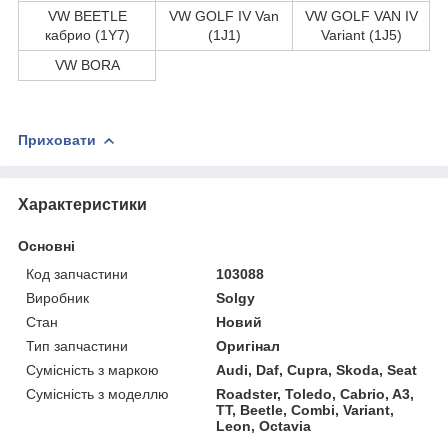
VW BEETLE
VW GOLF IV Van
VW GOLF VAN IV
кабрио (1Y7)
(1J1)
Variant (1J5)
VW BORA
Приховати
Характеристики
Основні
Код запчастини
103088
Виробник
Solgy
Стан
Новий
Тип запчастини
Оригінал
Сумісність з маркою
Audi, Daf, Cupra, Skoda, Seat
Сумісність з моделлю
Roadster, Toledo, Cabrio, A3,
TT, Beetle, Combi, Variant,
Leon, Octavia