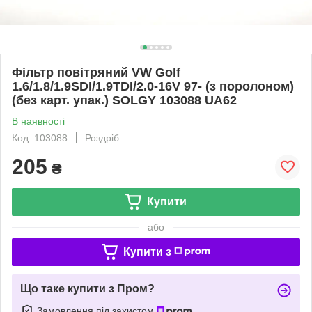
Фільтр повітряний VW Golf
1.6/1.8/1.9SDI/1.9TDI/2.0-16V 97- (з поролоном)
(без карт. упак.) SOLGY 103088 UA62
В наявності
Код: 103088
Роздріб
205
₴
Купити
або
Купити з
Що таке купити з Пром?
Замовлення під захистом