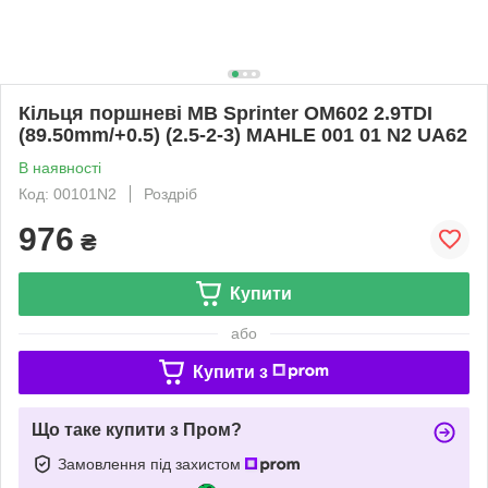
Кільця поршневі MB Sprinter OM602 2.9TDI
(89.50mm/+0.5) (2.5-2-3) MAHLE 001 01 N2 UA62
В наявності
Код: 00101N2
Роздріб
976
₴
Купити
або
Купити з
Що таке купити з Пром?
Замовлення під захистом