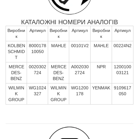
КАТАЛОЖНІ НОМЕРИ АНАЛОГІВ
Виробни
Артикул
Виробни
Артикул
Виробни
Артикул
к
к
к
KOLBEN
8000178
MAHLE
00101V2
MAHLE
00224N2
SCHMID
10050
T
MERCE
0020302
MERCE
A002030
NPR
1200100
DES-
724
DES-
2724
03121
BENZ
BENZ
WILMIN
WG1024
WILMIN
WG1200
YENMAK
9109617
K
327
K
178
050
GROUP
GROUP