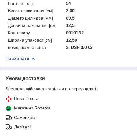
Вага нетто [г]
54
Висота паковання [см]
3,00
Діаметр циліндра [мм]
89,5
Довжина паковання [см]
12,5
Код товару
00101N2
Ширина упаковки [см]
12,50
номер компонента
3. DSF 3.0 Cr
Приховати
Умови доставки
Доставка здійснюється тільки по передоплаті.
Нова Пошта
Магазини Rozetka
Самовивіз
Делівері