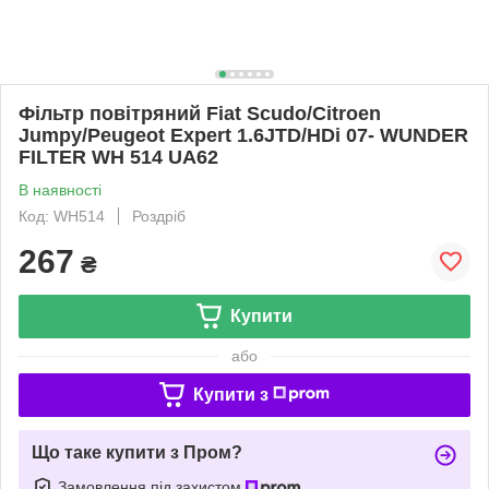
Фільтр повітряний Fiat Scudo/Citroen
Jumpy/Peugeot Expert 1.6JTD/HDi 07- WUNDER
FILTER WH 514 UA62
В наявності
Код: WH514
Роздріб
267
₴
Купити
або
Купити з
Що таке купити з Пром?
Замовлення під захистом