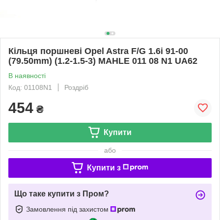
Кільця поршневі Opel Astra F/G 1.6i 91-00
(79.50mm) (1.2-1.5-3) MAHLE 011 08 N1 UA62
В наявності
Код: 01108N1
Роздріб
454
₴
Купити
або
Купити з
Що таке купити з Пром?
Замовлення під захистом