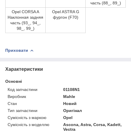
часть (88_, 89_)
Opel CORSA A
Opel ASTRA G
Наклонная задняя
фургон (F70)
часть (93_, 94_,
98_, 99_)
Приховати
Характеристики
Основні
Код запчастини
01108N1
Виробник
Mahle
Стан
Новий
Тип запчастини
Оригінал
Сумісність з маркою
Opel
Сумісність з моделлю
Ascona, Astra, Corsa, Kadett,
Vectra