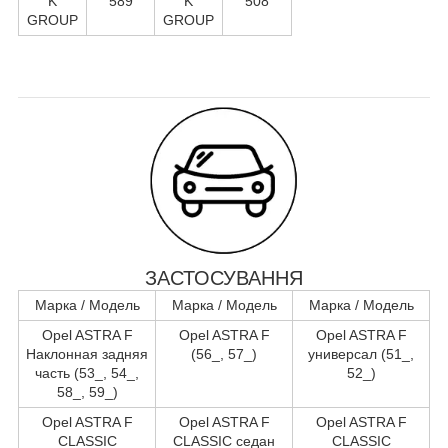
K
589
K
508
GROUP
GROUP
ЗАСТОСУВАННЯ
Марка / Модель
Марка / Модель
Марка / Модель
Opel ASTRA F
Opel ASTRA F
Opel ASTRA F
Наклонная задняя
(56_, 57_)
универсал (51_,
часть (53_, 54_,
52_)
58_, 59_)
Opel ASTRA F
Opel ASTRA F
Opel ASTRA F
CLASSIC
CLASSIC седан
CLASSIC