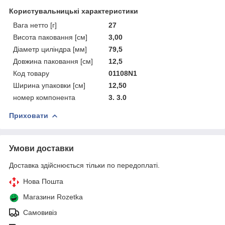
Користувальницькі характеристики
Вага нетто [г]
27
Висота паковання [см]
3,00
Діаметр циліндра [мм]
79,5
Довжина паковання [см]
12,5
Код товару
01108N1
Ширина упаковки [см]
12,50
номер компонента
3. 3.0
Приховати
Умови доставки
Доставка здійснюється тільки по передоплаті.
Нова Пошта
Магазини Rozetka
Самовивіз