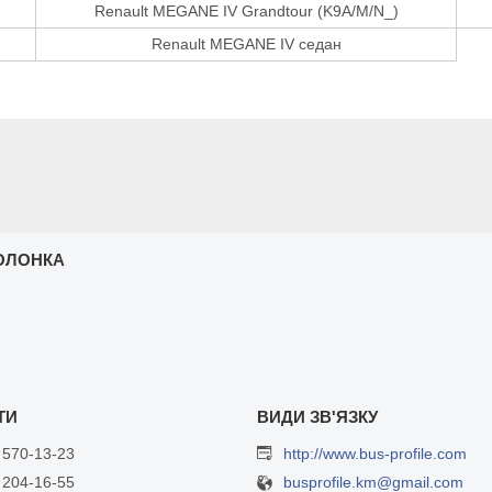
Renault MEGANE IV Grandtour (K9A/M/N_)
Renault MEGANE IV седан
ОЛОНКА
 570-13-23
http://www.bus-profile.com
 204-16-55
busprofile.km@gmail.com