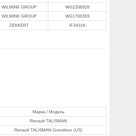
WILMINK GROUP
WG2206928
WILMINK GROUP
WG1700359
ZEKKERT
IF3431K
Марка / Модель
Renault TALISMAN
Renault TALISMAN Grandtour (US)