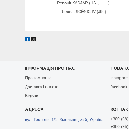
Renault KADJAR (HA_, HL_)
Renault SCÉNIC IV (J9_)
ІНФОРМАЦІЯ ПРО НАС
НОВА К
Про компанію
instagram
Доставка і оплата
facebook
Відгуки
+380 (68)
вул. Геологів, 1/1, Хмельницький, Україна
+380 (95)