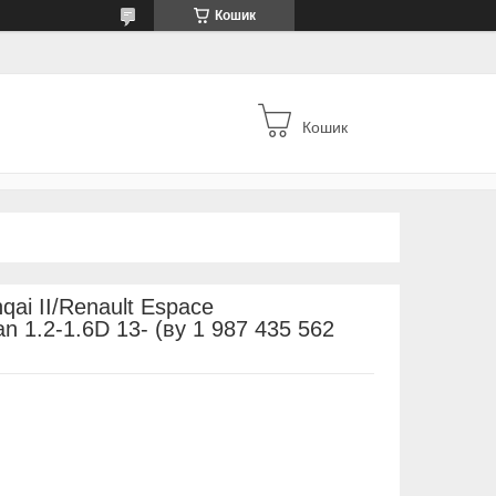
Кошик
Кошик
qai II/Renault Espace
n 1.2-1.6D 13- (ву 1 987 435 562