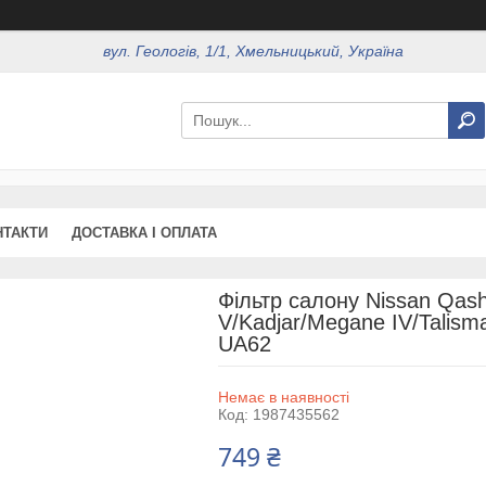
вул. Геологів, 1/1, Хмельницький, Україна
НТАКТИ
ДОСТАВКА І ОПЛАТА
Фільтр салону Nissan Qash
V/Kadjar/Megane IV/Talisma
UA62
Немає в наявності
Код:
1987435562
749 ₴