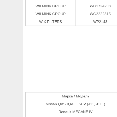
WILMINK GROUP
WG1724298
WILMINK GROUP
WG2222315
WIX FILTERS
WP2143
Марка / Модель
Nissan QASHQAI II SUV (J11, J11_)
Renault MEGANE IV