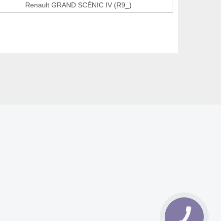
Renault GRAND SCÉNIC IV (R9_)