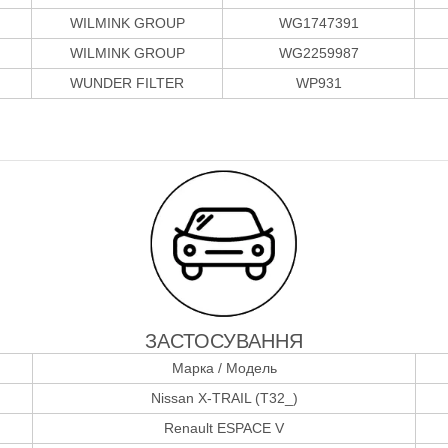
WILMINK GROUP
WG1747391
WILMINK GROUP
WG2259987
WUNDER FILTER
WP931
ЗАСТОСУВАННЯ
Марка / Модель
Nissan X-TRAIL (T32_)
Renault ESPACE V