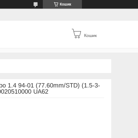
Кошик
Кошик
o 1.4 94-01 (77.60mm/STD) (1.5-3-
020510000 UA62