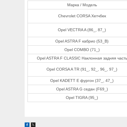
Марка / Модель
Chevrolet CORSA Хетчбек
Opel VECTRA A (86_, 87_)
Opel ASTRA F кабрио (53_B)
Opel COMBO (71_)
Opel ASTRA F CLASSIC Наклонная задняя част
Opel CORSA A TR (91_, 92_, 96_, 97_)
Opel KADETT E фургон (37_, 47_)
Opel ASTRA G седан (F69_)
Opel TIGRA (95_)