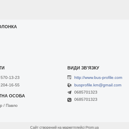
ОЛОНКА
 570-13-23
http://www.bus-profile.com
 204-16-55
busprofile.km@gmail.com
0685701323
0685701323
р / Павло
Сайт створений на маркетплейсі
Prom.ua