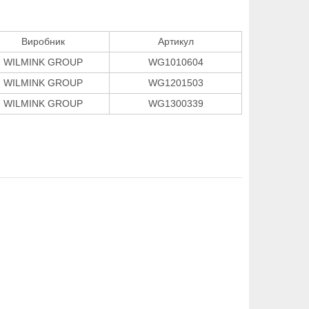
Виробник
Артикул
WILMINK GROUP
WG1010604
WILMINK GROUP
WG1201503
WILMINK GROUP
WG1300339