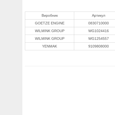
Виробник
Артикул
GOETZE ENGINE
0830710000
WILMINK GROUP
WG1024416
WILMINK GROUP
WG1254557
YENMAK
9109808000