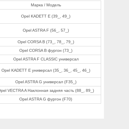
Марка / Модель
Opel KADETT E (39_, 49_)
Opel ASTRA F (56_, 57_)
Opel CORSA B (73_, 78_, 79_)
Opel CORSA B фургон (73_)
Opel ASTRA F CLASSIC универсал
Opel KADETT E универсал (35_, 36_, 45_, 46_)
Opel ASTRA G универсал (F35_)
pel VECTRA A Наклонная задняя часть (88_, 89_)
Opel ASTRA G фургон (F70)