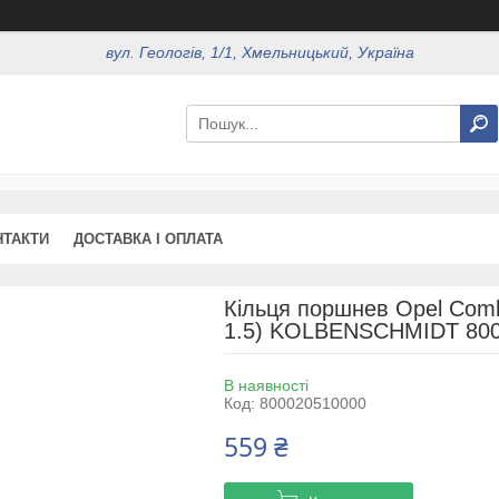
вул. Геологів, 1/1, Хмельницький, Україна
НТАКТИ
ДОСТАВКА І ОПЛАТА
Кільця поршнев Opel Comb
1.5) KOLBENSCHMIDT 800
В наявності
Код:
800020510000
559 ₴