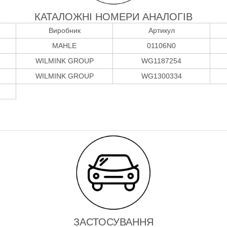
КАТАЛОЖНІ НОМЕРИ АНАЛОГІВ
Виробник
Артикул
MAHLE
01106N0
WILMINK GROUP
WG1187254
WILMINK GROUP
WG1300334
ЗАСТОСУВАННЯ