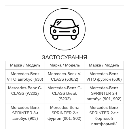
ЗАСТОСУВАННЯ
Марка / Модель
Марка / Модель
Марка / Модель
Mercedes-Benz
Mercedes-Benz V-
Mercedes-Benz
VITO автобус (638)
CLASS (638/2)
VITO фургон (638)
Mercedes-Benz C-
Mercedes-Benz C-
Mercedes-Benz
CLASS (W202)
CLASS Break
SPRINTER 2-t
(S202)
автобус (901, 902)
Mercedes-Benz
Mercedes-Benz
Mercedes-Benz
SPRINTER 3-t
SPRINTER 2-t
SPRINTER 2-t c
автобус (903)
фургон (901, 902)
бортовой
платформой/