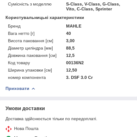
Сумісність з моделлю
S-Class, V-Class, G-Class,
Vito, C-Class, Sprinter
Користувальницькі характеристики
Бренд
MAHLE
Вага нетто [г]
40
Висота паковання [см]
3,00
Діаметр циліндра [мм]
88,5
Довжина паковання [см]
12,5
Код товару
00136N2
Ширина упаковки [см]
12,50
номер компонента
3. DSF 3.0 Cr
Приховати
Умови доставки
Доставка здійснюється тільки по передоплаті.
Нова Пошта