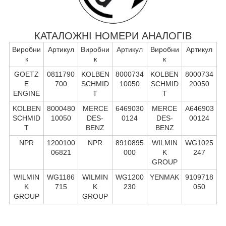
КАТАЛОЖНІ НОМЕРИ АНАЛОГІВ
Виробни
Артикул
Виробни
Артикул
Виробни
Артикул
к
к
к
GOETZ
0811790
KOLBEN
8000734
KOLBEN
8000734
E
700
SCHMID
10050
SCHMID
20050
ENGINE
T
T
KOLBEN
8000480
MERCE
6469030
MERCE
A646903
SCHMID
10050
DES-
0124
DES-
00124
T
BENZ
BENZ
NPR
1200100
NPR
8910895
WILMIN
WG1025
06821
000
K
247
GROUP
WILMIN
WG1186
WILMIN
WG1200
YENMAK
9109718
K
715
K
230
050
GROUP
GROUP