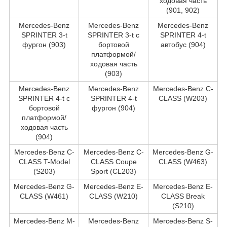
ходовая часть
(901, 902)
Mercedes-Benz
Mercedes-Benz
Mercedes-Benz
SPRINTER 3-t
SPRINTER 3-t c
SPRINTER 4-t
фургон (903)
бортовой
автобус (904)
платформой/
ходовая часть
(903)
Mercedes-Benz
Mercedes-Benz
Mercedes-Benz C-
SPRINTER 4-t c
SPRINTER 4-t
CLASS (W203)
бортовой
фургон (904)
платформой/
ходовая часть
(904)
Mercedes-Benz C-
Mercedes-Benz C-
Mercedes-Benz G-
CLASS T-Model
CLASS Coupe
CLASS (W463)
(S203)
Sport (CL203)
Mercedes-Benz G-
Mercedes-Benz E-
Mercedes-Benz E-
CLASS (W461)
CLASS (W210)
CLASS Break
(S210)
Mercedes-Benz M-
Mercedes-Benz
Mercedes-Benz S-