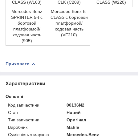
CLASS (W163)
CLK (C209)
CLASS (W220)
Mercedes-Benz
Mercedes-Benz E-
SPRINTER 5-t c
CLASS c бортовой
бортовой
платформой/
платформой/
ходовая часть
ходовая часть
(VF210)
(905)
Приховати
Характеристики
Основні
Код запчастини
00136N2
Стан
Новий
Тип запчастини
Оригінал
Виробник
Mahle
Сумісність з маркою
Mercedes-Benz