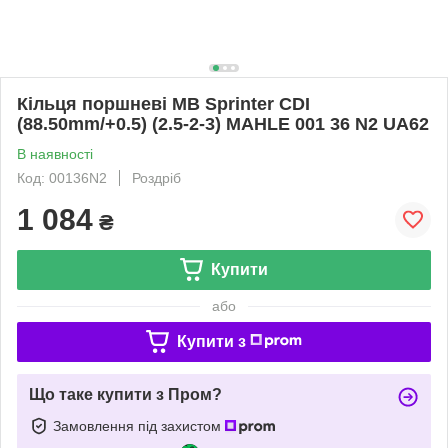
Кільця поршневі MB Sprinter CDI
(88.50mm/+0.5) (2.5-2-3) MAHLE 001 36 N2 UA62
В наявності
Код: 00136N2
Роздріб
1 084
₴
Купити
або
Купити з
Що таке купити з Пром?
Замовлення під захистом