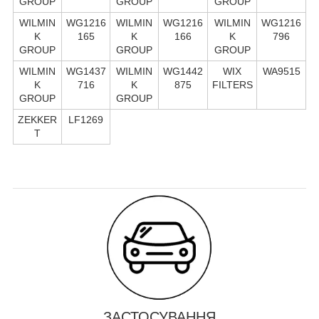
GROUP
GROUP
GROUP
WILMIN
WG1216
WILMIN
WG1216
WILMIN
WG1216
K
165
K
166
K
796
GROUP
GROUP
GROUP
WILMIN
WG1437
WILMIN
WG1442
WIX
WA9515
K
716
K
875
FILTERS
GROUP
GROUP
ZEKKER
LF1269
T
ЗАСТОСУВАННЯ