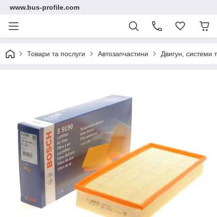
www.bus-profile.com
Товари та послуги
Автозапчастини
Двигун, системи 