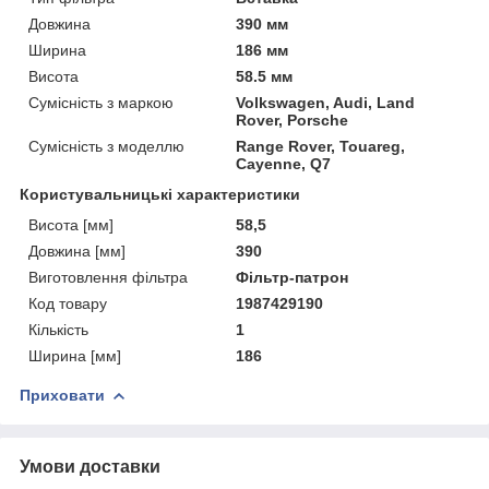
Довжина
390 мм
Ширина
186 мм
Висота
58.5 мм
Сумісність з маркою
Volkswagen, Audi, Land
Rover, Porsche
Сумісність з моделлю
Range Rover, Touareg,
Cayenne, Q7
Користувальницькі характеристики
Висота [мм]
58,5
Довжина [мм]
390
Виготовлення фільтра
Фільтр-патрон
Код товару
1987429190
Кількість
1
Ширина [мм]
186
Приховати
Умови доставки