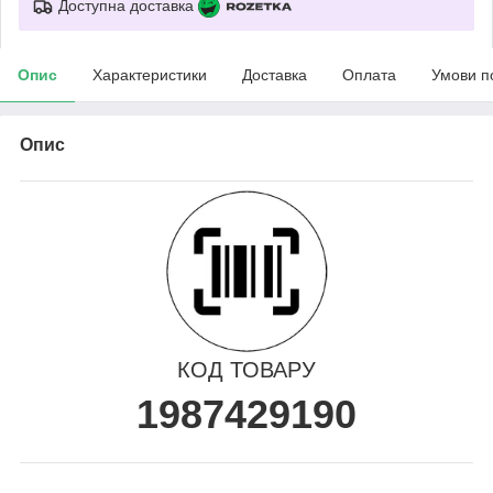
Доступна доставка
Опис
Характеристики
Доставка
Оплата
Умови п
Опис
КОД ТОВАРУ
1987429190