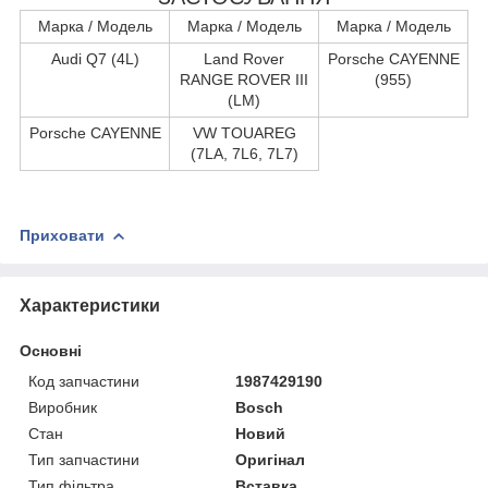
Марка / Модель
Марка / Модель
Марка / Модель
Audi Q7 (4L)
Land Rover
Porsche CAYENNE
RANGE ROVER III
(955)
(LM)
Porsche CAYENNE
VW TOUAREG
(7LA, 7L6, 7L7)
Приховати
Характеристики
Основні
Код запчастини
1987429190
Виробник
Bosch
Стан
Новий
Тип запчастини
Оригінал
Тип фільтра
Вставка