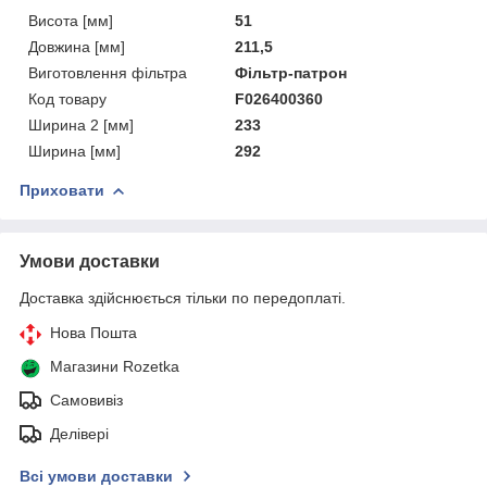
Висота [мм]
51
Довжина [мм]
211,5
Виготовлення фільтра
Фільтр-патрон
Код товару
F026400360
Ширина 2 [мм]
233
Ширина [мм]
292
Приховати
Умови доставки
Доставка здійснюється тільки по передоплаті.
Нова Пошта
Магазини Rozetka
Самовивіз
Делівері
Всі умови доставки