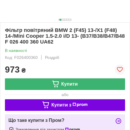
Фільтр повітряний BMW 2 (F45) 13-/X1 (F48)
14-/Mini Cooper 1.5-2.0 i/D 13- (B37/B38/B47/B48
F 026 400 360 UA62
В наявності
Код: F026400360
Роздріб
973
₴
Купити
або
Купити з
Що таке купити з Пром?
Замовлення під захистом