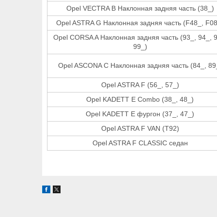
Opel VECTRA B Наклонная задняя часть (38_)
Opel ASTRA G Наклонная задняя часть (F48_, F08
Opel CORSA A Наклонная задняя часть (93_, 94_, 9
99_)
Opel ASCONA C Наклонная задняя часть (84_, 89
Opel ASTRA F (56_, 57_)
Opel KADETT E Combo (38_, 48_)
Opel KADETT E фургон (37_, 47_)
Opel ASTRA F VAN (T92)
Opel ASTRA F CLASSIC седан