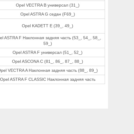
Opel VECTRA B универсал (31_)
Opel ASTRA G седан (F69_)
Opel KADETT E (39_, 49_)
el ASTRA F Наклонная задняя часть (53_, 54_, 58_,
59_)
Opel ASTRA F универсал (51_, 52_)
Opel ASCONA C (81_, 86_, 87_, 88_)
pel VECTRA A Наклонная задняя часть (88_, 89_)
Opel ASTRA F CLASSIC Наклонная задняя часть