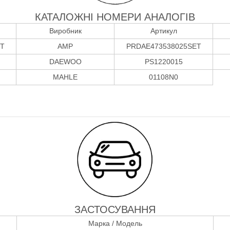
КАТАЛОЖНІ НОМЕРИ АНАЛОГІВ
Виробник
Артикул
ET
AMP
PRDAE473538025SET
DAEWOO
PS1220015
MAHLE
01108N0
ЗАСТОСУВАННЯ
Марка / Модель