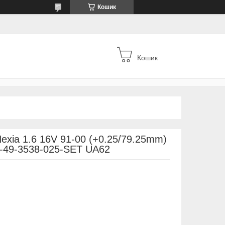
Кошик
Кошик
exia 1.6 16V 91-00 (+0.25/79.25mm)
E-49-3538-025-SET UA62