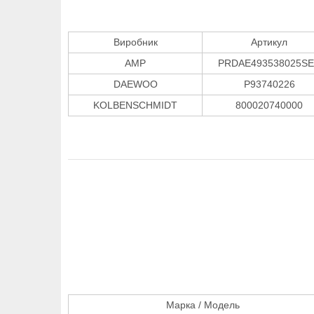
Виробник
Артикул
AMP
PRDAE493538025S
DAEWOO
P93740226
KOLBENSCHMIDT
800020740000
Марка / Модель