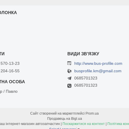
ОЛОНКА
 570-13-23
http://www.bus-profile.com
 204-16-55
busprofile.km@gmail.com
0685701323
0685701323
р / Павло
Сайт створений на маркетплейсі
Prom.ua
Продавець на Bigl.ua
Bus-Profile - Ваш інтернет-магазин автозапчастин |
Поскаржитися на контент
|
Політика кон