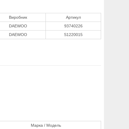
Виробник
Артикул
DAEWOO
93740226
DAEWOO
S1220015
Марка / Модель