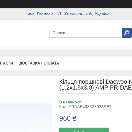
вул. Геологів, 1/1, Хмельницький, Україна
НТАКТИ
ДОСТАВКА І ОПЛАТА
Кільця поршневі Daewoo N
(1.2x1.5x3.0) AMP PR-DA
В наявності
Код:
PRDAE493538025SET
960 ₴