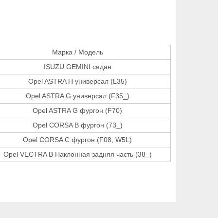
Марка / Модель
ISUZU GEMINI седан
Opel ASTRA H универсал (L35)
Opel ASTRA G универсал (F35_)
Opel ASTRA G фургон (F70)
Opel CORSA B фургон (73_)
Opel CORSA C фургон (F08, W5L)
Opel VECTRA B Наклонная задняя часть (38_)