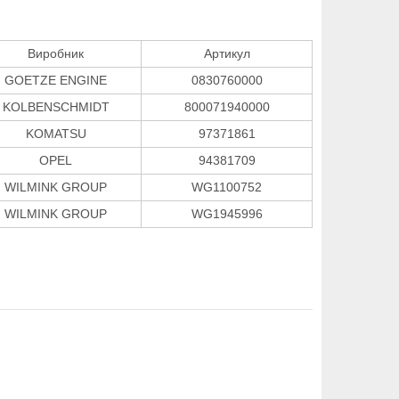
Виробник
Артикул
GOETZE ENGINE
0830760000
KOLBENSCHMIDT
800071940000
KOMATSU
97371861
OPEL
94381709
WILMINK GROUP
WG1100752
WILMINK GROUP
WG1945996