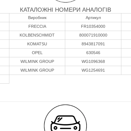
КАТАЛОЖНІ НОМЕРИ АНАЛОГІВ
Виробник
Артикул
FRECCIA
FR10354000
KOLBENSCHMIDT
800071910000
KOMATSU
8943817091
OPEL
630546
WILMINK GROUP
WG1096368
WILMINK GROUP
WG1254691