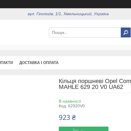
вул. Геологів, 1/1, Хмельницький, Україна
НТАКТИ
ДОСТАВКА І ОПЛАТА
Кільця поршневі Opel Com
MAHLE 629 20 V0 UA62
В наявності
Код:
62920V0
923 ₴