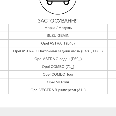
ЗАСТОСУВАННЯ
Марка / Модель
ISUZU GEMINI
Opel ASTRA H (L48)
Opel ASTRA G Наклонная задняя часть (F48_, F08_)
Opel ASTRA G седан (F69_)
Opel COMBO (71_)
Opel COMBO Tour
Opel MERIVA
Opel VECTRA B универсал (31_)