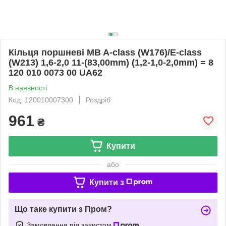
Кільця поршневі MB A-class (W176)/E-class
(W213) 1,6-2,0 11-(83,00mm) (1,2-1,0-2,0mm) = 8
120 010 0073 00 UA62
В наявності
Код: 120010007300
Роздріб
961
₴
Купити
або
Купити з
Що таке купити з Пром?
Замовлення під захистом