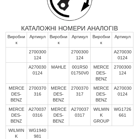
КАТАЛОЖНІ НОМЕРИ АНАЛОГІВ
Виробни
Артикул
Виробни
Артикул
Виробни
Артикул
к
к
к
2700300
2700300
A270030
124
124
0124
A270030
MAHLE
001RS0
MERCE
2700300
0124
01750V0
DES-
124
BENZ
MERCE
2700370
MERCE
2700370
MERCE
A270030
DES-
316
DES-
317
DES-
0124
BENZ
BENZ
BENZ
MERCE
A270037
MERCE
A270037
WILMIN
WG1726
DES-
0316
DES-
0317
K
661
BENZ
BENZ
GROUP
WILMIN
WG1940
K
981