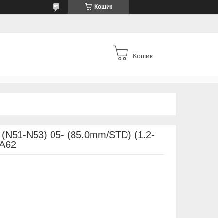
Кошик
Кошик
 (N51-N53) 05- (85.0mm/STD) (1.2-
UA62