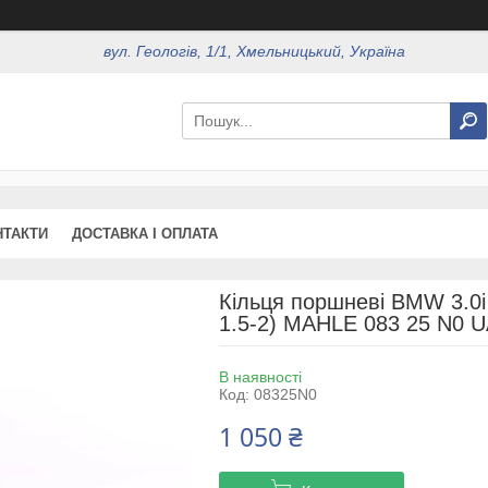
вул. Геологів, 1/1, Хмельницький, Україна
НТАКТИ
ДОСТАВКА І ОПЛАТА
Кільця поршневі BMW 3.0i
1.5-2) MAHLE 083 25 N0 
В наявності
Код:
08325N0
1 050 ₴