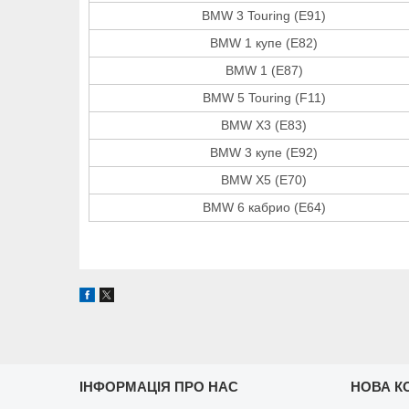
BMW 3 Touring (E91)
BMW 1 купе (E82)
BMW 1 (E87)
BMW 5 Touring (F11)
BMW X3 (E83)
BMW 3 купе (E92)
BMW X5 (E70)
BMW 6 кабрио (E64)
ІНФОРМАЦІЯ ПРО НАС
НОВА К