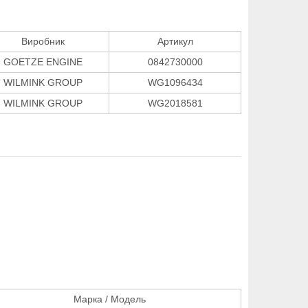
Виробник
Артикул
GOETZE ENGINE
0842730000
WILMINK GROUP
WG1096434
WILMINK GROUP
WG2018581
Марка / Модель