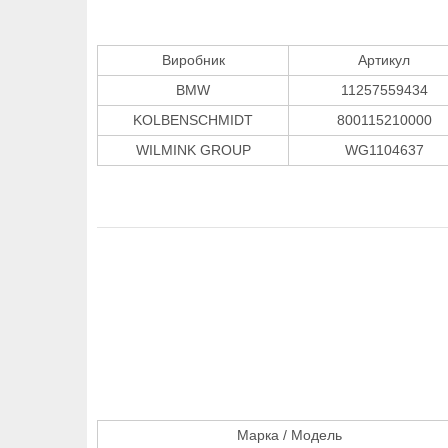
Виробник
Артикул
BMW
11257559434
KOLBENSCHMIDT
800115210000
WILMINK GROUP
WG1104637
Марка / Модель