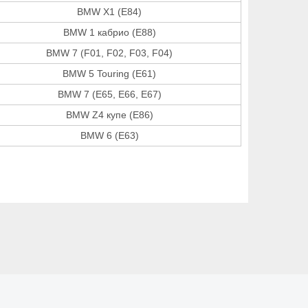
BMW X1 (E84)
BMW 1 кабрио (E88)
BMW 7 (F01, F02, F03, F04)
BMW 5 Touring (E61)
BMW 7 (E65, E66, E67)
BMW Z4 купе (E86)
BMW 6 (E63)