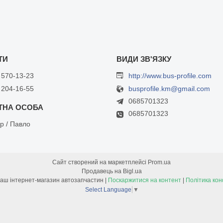
 570-13-23
http://www.bus-profile.com
 204-16-55
busprofile.km@gmail.com
0685701323
0685701323
р / Павло
Сайт створений на маркетплейсі
Prom.ua
Продавець на Bigl.ua
Bus-Profile - Ваш інтернет-магазин автозапчастин |
Поскаржитися на контент
|
Політика кон
Select Language
▼