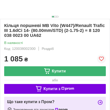
Кільця поршневі MB Vito (W447)/Renault Trafic
III 1.6dCi 14- (80.00mm/STD) (2-1.75-2) = 8 120
038 0023 00 UA62
В наявності
Код: 120038002300
Роздріб
1 085
₴
Купити
або
Купити з
Що таке купити з Пром?
Замовлення під захистом