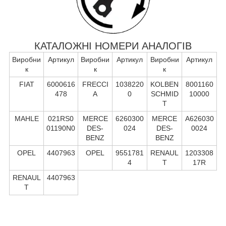
КАТАЛОЖНІ НОМЕРИ АНАЛОГІВ
Виробни
Артикул
Виробни
Артикул
Виробни
Артикул
к
к
к
FIAT
6000616
FRECCI
1038220
KOLBEN
8001160
478
A
0
SCHMID
10000
T
MAHLE
021RS0
MERCE
6260300
MERCE
A626030
01190N0
DES-
024
DES-
0024
BENZ
BENZ
OPEL
4407963
OPEL
9551781
RENAUL
1203308
4
T
17R
RENAUL
4407963
T