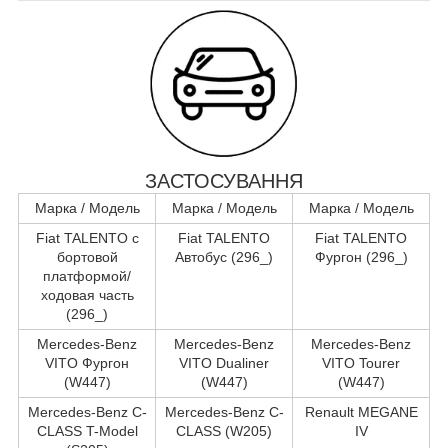
ЗАСТОСУВАННЯ
Марка / Модель
Марка / Модель
Марка / Модель
Fiat TALENTO c
Fiat TALENTO
Fiat TALENTO
бортовой
Автобус (296_)
Фургон (296_)
платформой/
ходовая часть
(296_)
Mercedes-Benz
Mercedes-Benz
Mercedes-Benz
VITO Фургон
VITO Dualiner
VITO Tourer
(W447)
(W447)
(W447)
Mercedes-Benz C-
Mercedes-Benz C-
Renault MEGANE
CLASS T-Model
CLASS (W205)
IV