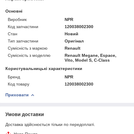
Основні
Виробник
NPR
Код запчастини
120038002300
Стан
Новий
Тип запчастини
Оригінал
Сумісність з маркою
Renault
Сумісність з моделлю
Renault Megane, Espace,
Vito, Model S, C-Class
Користувальницькі характеристики
Бренд
NPR
Код товару
120038002300
Приховати
Умови доставки
Доставка здійснюється тільки по передоплаті.
Нова Пошта