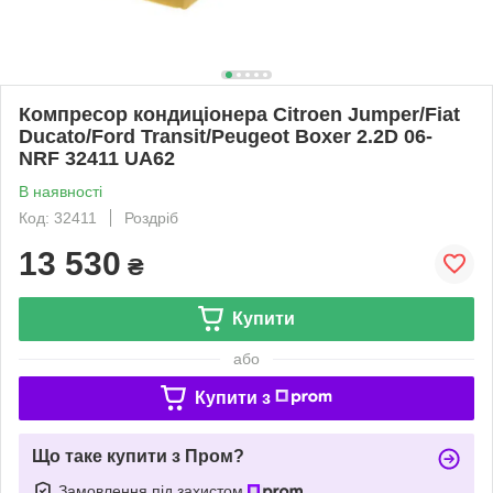
Компресор кондиціонера Citroen Jumper/Fiat
Ducato/Ford Transit/Peugeot Boxer 2.2D 06-
NRF 32411 UA62
В наявності
Код: 32411
Роздріб
13 530
₴
Купити
або
Купити з
Що таке купити з Пром?
Замовлення під захистом