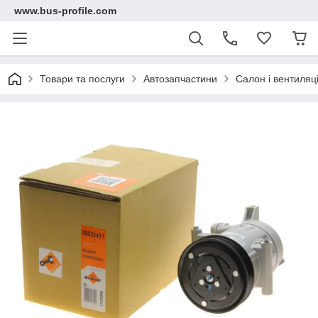
www.bus-profile.com
Товари та послуги
Автозапчастини
Салон і вентиляц