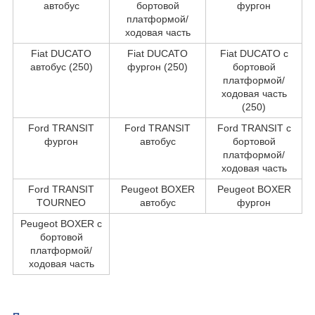
автобус
бортовой
фургон
платформой/
ходовая часть
Fiat DUCATO
Fiat DUCATO
Fiat DUCATO c
автобус (250)
фургон (250)
бортовой
платформой/
ходовая часть
(250)
Ford TRANSIT
Ford TRANSIT
Ford TRANSIT c
фургон
автобус
бортовой
платформой/
ходовая часть
Ford TRANSIT
Peugeot BOXER
Peugeot BOXER
TOURNEO
автобус
фургон
Peugeot BOXER c
бортовой
платформой/
ходовая часть