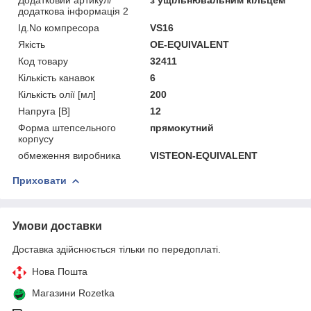
додаткова інформація 2
Ід.No компресора
VS16
Якість
OE-EQUIVALENT
Код товару
32411
Кількість канавок
6
Кількість олії [мл]
200
Напруга [В]
12
Форма штепсельного
прямокутний
корпусу
обмеження виробника
VISTEON-EQUIVALENT
Приховати
Умови доставки
Доставка здійснюється тільки по передоплаті.
Нова Пошта
Магазини Rozetka