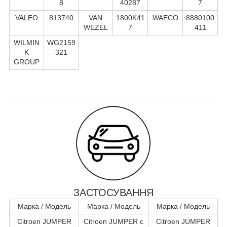
8
40287
7
VALEO
813740
VAN
1800K41
WAECO
8880100
WEZEL
7
411
WILMIN
WG2159
K
321
GROUP
ЗАСТОСУВАННЯ
Марка / Модель
Марка / Модель
Марка / Модель
Citroen JUMPER
Citroen JUMPER c
Citroen JUMPER