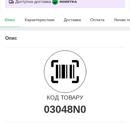
Доступна доставка
Опис
Характеристики
Доставка
Оплата
Умови п
Опис
КОД ТОВАРУ
03048N0