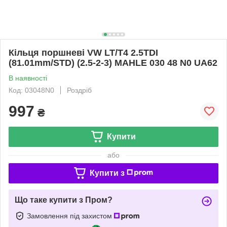
Кільця поршневі VW LT/T4 2.5TDI
(81.01mm/STD) (2.5-2-3) MAHLE 030 48 N0 UA62
В наявності
Код: 03048N0
Роздріб
997
₴
Купити
або
Купити з
Що таке купити з Пром?
Замовлення під захистом