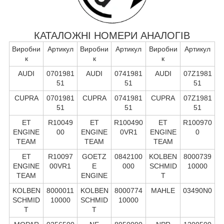
КАТАЛОЖНІ НОМЕРИ АНАЛОГІВ
Виробни
Артикул
Виробни
Артикул
Виробни
Артикул
к
к
к
AUDI
0701981
AUDI
0741981
AUDI
07Z1981
51
51
51
CUPRA
0701981
CUPRA
0741981
CUPRA
07Z1981
51
51
51
ET
R10049
ET
R100490
ET
R100970
ENGINE
00
ENGINE
0VR1
ENGINE
0
TEAM
TEAM
TEAM
ET
R10097
GOETZ
0842100
KOLBEN
8000739
ENGINE
00VR1
E
000
SCHMID
10000
TEAM
ENGINE
T
KOLBEN
8000011
KOLBEN
8000774
MAHLE
03490N0
SCHMID
10000
SCHMID
10000
T
T