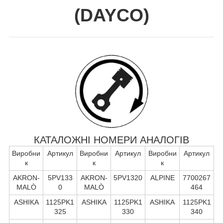
(
DAYCO
)
КАТАЛОЖНІ НОМЕРИ АНАЛОГІВ
Виробни
Артикул
Виробни
Артикул
Виробни
Артикул
к
к
к
AKRON-
5PV133
AKRON-
5PV1320
ALPINE
7700267
MALÒ
0
MALÒ
464
ASHIKA
1125PK1
ASHIKA
1125PK1
ASHIKA
1125PK1
325
330
340