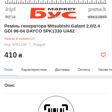
Ремінь генератора Mitsubishi Galant 2.0/2.4
GDI 96-04 DAYCO 5PK1330 UA62
Немає в наявності
Код: 5PK1330
Роздріб
410
₴
Опис
Характеристики
Доставка
Оплата
Умови п
Опис