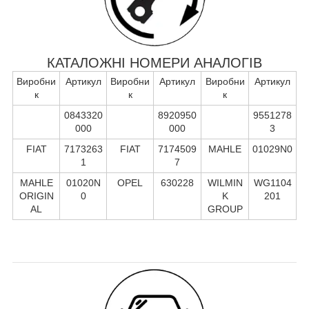
КАТАЛОЖНІ НОМЕРИ АНАЛОГІВ
Виробни
Артикул
Виробни
Артикул
Виробни
Артикул
к
к
к
0843320
8920950
9551278
000
000
3
FIAT
7173263
FIAT
7174509
MAHLE
01029N0
1
7
MAHLE
01020N
OPEL
630228
WILMIN
WG1104
ORIGIN
0
K
201
AL
GROUP