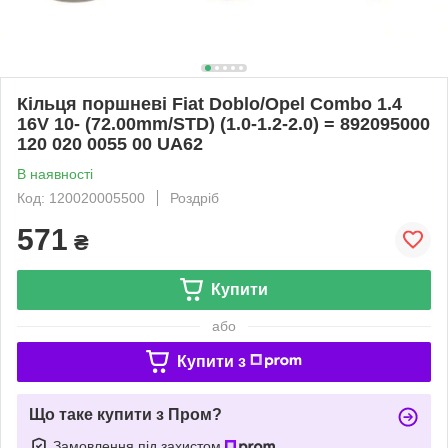
Кільця поршневі Fiat Doblo/Opel Combo 1.4
16V 10- (72.00mm/STD) (1.0-1.2-2.0) = 892095000
120 020 0055 00 UA62
В наявності
Код: 120020005500
Роздріб
571
₴
Купити
або
Купити з
Що таке купити з Пром?
Замовлення під захистом