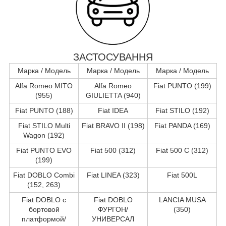
ЗАСТОСУВАННЯ
Марка / Модель
Марка / Модель
Марка / Модель
Alfa Romeo MITO
Alfa Romeo
Fiat PUNTO (199)
(955)
GIULIETTA (940)
Fiat PUNTO (188)
Fiat IDEA
Fiat STILO (192)
Fiat STILO Multi
Fiat BRAVO II (198)
Fiat PANDA (169)
Wagon (192)
Fiat PUNTO EVO
Fiat 500 (312)
Fiat 500 C (312)
(199)
Fiat DOBLO Combi
Fiat LINEA (323)
Fiat 500L
(152, 263)
Fiat DOBLO c
Fiat DOBLO
LANCIA MUSA
бортовой
ФУРГОН/
(350)
платформой/
УНИВЕРСАЛ