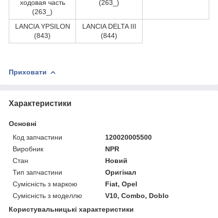
ходовая часть
(263_)
(263_)
LANCIA YPSILON
LANCIA DELTA III
(843)
(844)
Приховати
Характеристики
Основні
Код запчастини
120020005500
Виробник
NPR
Стан
Новий
Тип запчастини
Оригінал
Сумісність з маркою
Fiat, Opel
Сумісність з моделлю
V10, Combo, Doblo
Користувальницькі характеристики