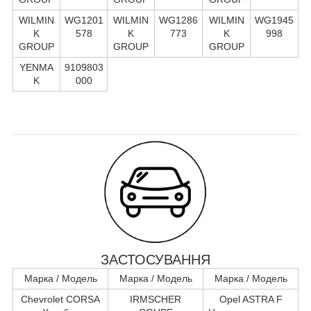
WILMIN
WG1201
WILMIN
WG1286
WILMIN
WG1945
K
578
K
773
K
998
GROUP
GROUP
GROUP
YENMA
9109803
K
000
ЗАСТОСУВАННЯ
Марка / Модель
Марка / Модель
Марка / Модель
Chevrolet CORSA
IRMSCHER
Opel ASTRA F