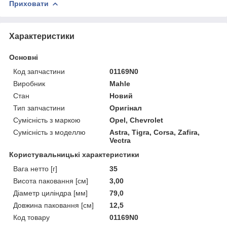
Приховати
Характеристики
Основні
Код запчастини
01169N0
Виробник
Mahle
Стан
Новий
Тип запчастини
Оригінал
Сумісність з маркою
Opel, Chevrolet
Сумісність з моделлю
Astra, Tigra, Corsa, Zafira,
Vectra
Користувальницькі характеристики
Вага нетто [г]
35
Висота паковання [см]
3,00
Діаметр циліндра [мм]
79,0
Довжина паковання [см]
12,5
Код товару
01169N0