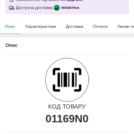
Доступна доставка
Опис
Характеристики
Доставка
Оплата
Умови п
Опис
КОД ТОВАРУ
01169N0