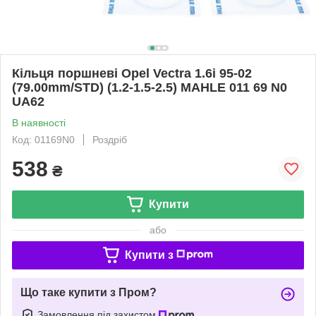
Кільця поршневі Opel Vectra 1.6i 95-02
(79.00mm/STD) (1.2-1.5-2.5) MAHLE 011 69 N0
UA62
В наявності
Код: 01169N0
Роздріб
538
₴
Купити
або
Купити з
Що таке купити з Пром?
Замовлення під захистом