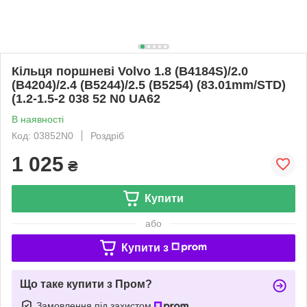
Кільця поршневі Volvo 1.8 (B4184S)/2.0
(B4204)/2.4 (B5244)/2.5 (B5254) (83.01mm/STD)
(1.2-1.5-2 038 52 N0 UA62
В наявності
Код: 03852N0
Роздріб
1 025
₴
Купити
або
Купити з
Що таке купити з Пром?
Замовлення під захистом