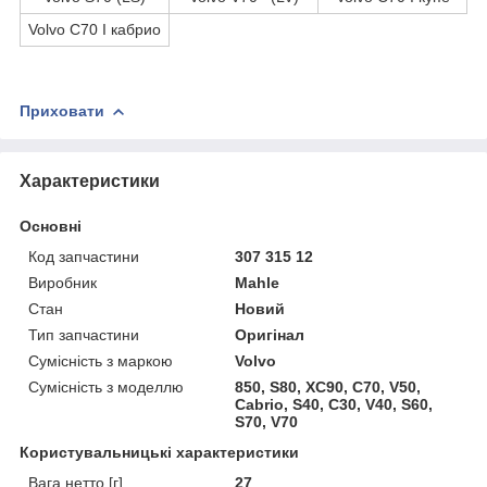
Volvo C70 I кабрио
Приховати
Характеристики
Основні
Код запчастини
307 315 12
Виробник
Mahle
Стан
Новий
Тип запчастини
Оригінал
Сумісність з маркою
Volvo
Сумісність з моделлю
850, S80, XC90, C70, V50,
Cabrio, S40, C30, V40, S60,
S70, V70
Користувальницькі характеристики
Вага нетто [г]
27