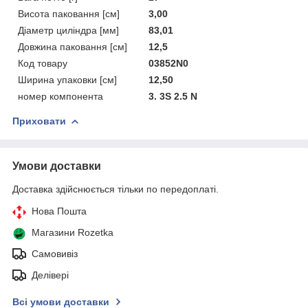
Висота паковання [см]
3,00
Діаметр циліндра [мм]
83,01
Довжина паковання [см]
12,5
Код товару
03852N0
Ширина упаковки [см]
12,50
номер компонента
3. 3S 2.5 N
Приховати
Умови доставки
Доставка здійснюється тільки по передоплаті.
Нова Пошта
Магазини Rozetka
Самовивіз
Делівері
Всі умови доставки