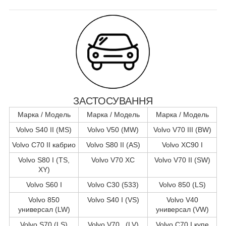
ЗАСТОСУВАННЯ
Марка / Модель
Марка / Модель
Марка / Модель
Volvo S40 II (MS)
Volvo V50 (MW)
Volvo V70 III (BW)
Volvo C70 II кабрио
Volvo S80 II (AS)
Volvo XC90 I
Volvo S80 I (TS,
Volvo V70 XC
Volvo V70 II (SW)
XY)
Volvo S60 I
Volvo C30 (533)
Volvo 850 (LS)
Volvo 850
Volvo S40 I (VS)
Volvo V40
универсал (LW)
универсал (VW)
Volvo S70 (LS)
Volvo V70 (LV)
Volvo C70 I купе