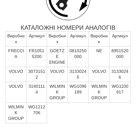
КАТАЛОЖНІ НОМЕРИ АНАЛОГІВ
Виробни
Артикул
Виробни
Артикул
Виробни
Артикул
к
к
к
FRECCI
FR1051
GOETZ
0810250
NE
8951520
A
5200
E
000
000
ENGINE
VOLVO
3073151
VOLVO
3133024
VOLVO
3133024
2
5
6
VOLVO
3140111
WILMIN
WG1096
WILMIN
WG1100
4
K
189
K
917
GROUP
GROUP
WILMIN
WG1212
K
706
GROUP