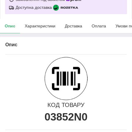
Доступна доставка
Опис
Характеристики
Доставка
Оплата
Умови п
Опис
КОД ТОВАРУ
03852N0