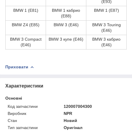
(E93)
BMW 1 (E81)
BMW 1 кабрио
BMW 1 (E87)
(E88)
BMW Z4 (E85)
BMW 3 (E46)
BMW 3 Touring
(E46)
BMW 3 Compact
BMW 3 купе (E46)
BMW 3 кабрио
(E46)
(E46)
Приховати
Характеристики
Основні
Код запчастини
120007004300
Виробник
NPR
Стан
Новий
Тип запчастини
Оригінал