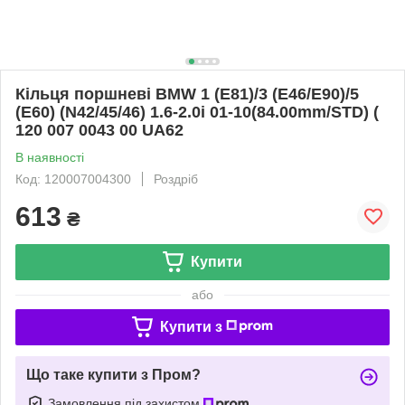
Кільця поршневі BMW 1 (E81)/3 (E46/E90)/5
(E60) (N42/45/46) 1.6-2.0i 01-10(84.00mm/STD) (
120 007 0043 00 UA62
В наявності
Код: 120007004300
Роздріб
613
₴
Купити
або
Купити з
Що таке купити з Пром?
Замовлення під захистом