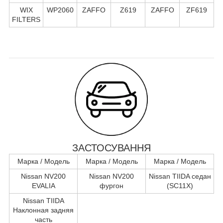
WIX
WP2060
ZAFFO
Z619
ZAFFO
ZF619
FILTERS
ЗАСТОСУВАННЯ
Марка / Модель
Марка / Модель
Марка / Модель
Nissan NV200
Nissan NV200
Nissan TIIDA седан
EVALIA
фургон
(SC11X)
Nissan TIIDA
Наклонная задняя
часть