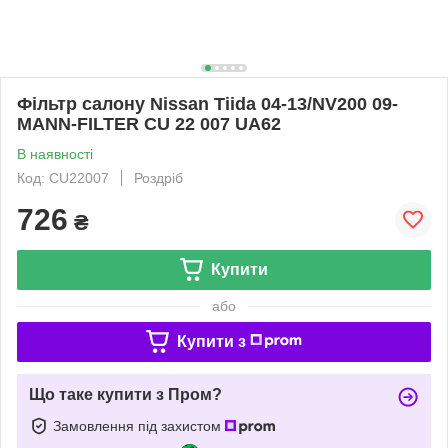
Фільтр салону Nissan Tiida 04-13/NV200 09-
MANN-FILTER CU 22 007 UA62
В наявності
Код: CU22007
Роздріб
726
₴
Купити
або
Купити з
Що таке купити з Пром?
Замовлення під захистом