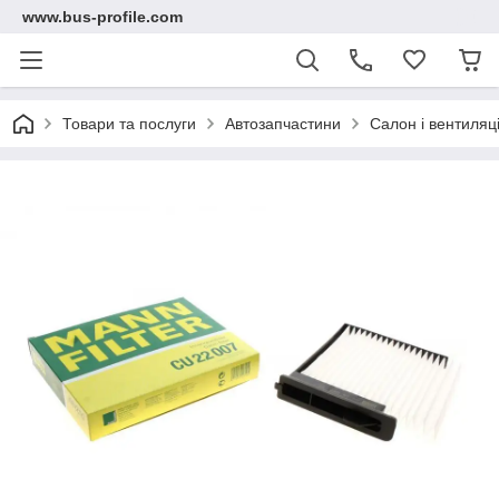
www.bus-profile.com
Товари та послуги
Автозапчастини
Салон і вентиляц