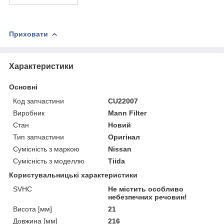
Приховати
Характеристики
Основні
Код запчастини
CU22007
Виробник
Mann Filter
Стан
Новий
Тип запчастини
Оригінал
Сумісність з маркою
Nissan
Сумісність з моделлю
Tiida
Користувальницькі характеристики
SVHC
Не містить особливо
небезпечних речовин!
Висота [мм]
21
Довжина [мм]
216