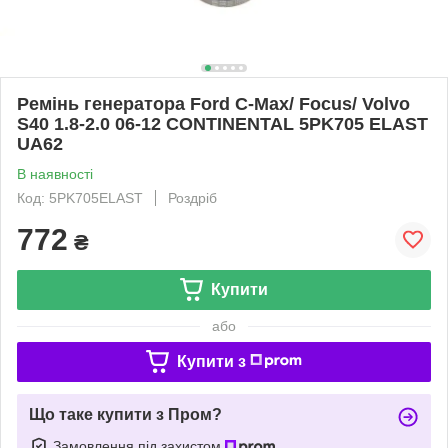
Ремінь генератора Ford C-Max/ Focus/ Volvo
S40 1.8-2.0 06-12 CONTINENTAL 5PK705 ELAST
UA62
В наявності
Код: 5PK705ELAST
Роздріб
772
₴
Купити
або
Купити з
Що таке купити з Пром?
Замовлення під захистом