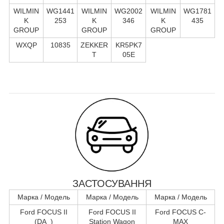
WILMIN
WG1441
WILMIN
WG2002
WILMIN
WG1781
K
253
K
346
K
435
GROUP
GROUP
GROUP
WXQP
10835
ZEKKER
KR5PK7
T
05E
ЗАСТОСУВАННЯ
Марка / Модель
Марка / Модель
Марка / Модель
Ford FOCUS II
Ford FOCUS II
Ford FOCUS C-
(DA_)
Station Wagon
MAX