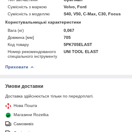
Сумісність з маркою
Volvo, Ford
Сумісність з моделлю
S40, V50, C-Max, C30, Focus
Користувальницькі характеристики
Вага (кг)
0,067
Довжина [мм]
705
Код товару
5PK705ELAST
Номер рекомендованого
UNI TOOL ELAST
спеціального інструменту
Приховати
Умови доставки
Доставка здійснюється тільки по передоплаті.
Нова Пошта
Магазини Rozetka
Самовивіз