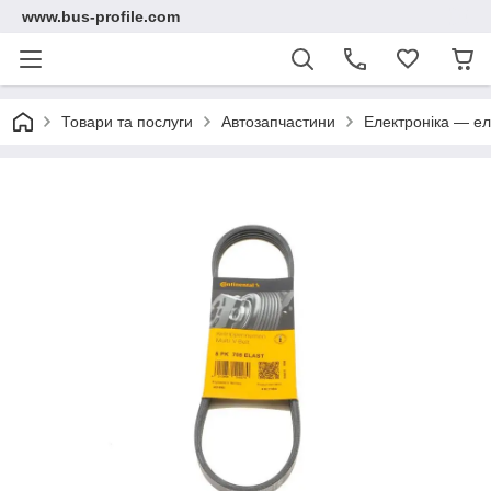
www.bus-profile.com
Товари та послуги
Автозапчастини
Електроніка — ел