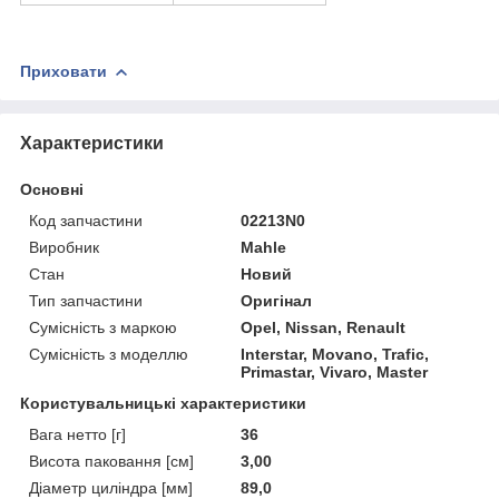
Приховати
Характеристики
Основні
Код запчастини
02213N0
Виробник
Mahle
Стан
Новий
Тип запчастини
Оригінал
Сумісність з маркою
Opel, Nissan, Renault
Сумісність з моделлю
Interstar, Movano, Trafic,
Primastar, Vivaro, Master
Користувальницькі характеристики
Вага нетто [г]
36
Висота паковання [см]
3,00
Діаметр циліндра [мм]
89,0