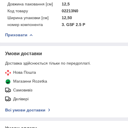
Довжина паковання [см]
12,5
Код товару
02213N0
Ширина упаковки [см]
12,50
номер компонента
3. GSF 2.5 P
Приховати
Умови доставки
Доставка здійснюється тільки по передоплаті.
Нова Пошта
Магазини Rozetka
Самовивіз
Делівері
Всі умови доставки