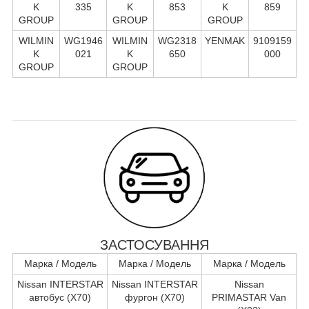
K
335
K
853
K
859
GROUP
GROUP
GROUP
WILMIN
WG1946
WILMIN
WG2318
YENMAK
9109159
K
021
K
650
000
GROUP
GROUP
ЗАСТОСУВАННЯ
Марка / Модель
Марка / Модель
Марка / Модель
Nissan INTERSTAR
Nissan INTERSTAR
Nissan
автобус (X70)
фургон (X70)
PRIMASTAR Van