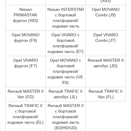
(X83)
Nissan
Nissan INTERSTAR
Opel MOVANO
PRIMASTAR
c бортовой
Combi (J9)
фургон (X83)
платформой/
ходовая часть
Opel MOVANO
Opel VIVARO c
Opel VIVARO
фургон (F9)
бортовой
Combi (J7)
платформой/
ходовая часть (E7)
Opel VIVARO
Opel MOVANO c
Renault MASTER II
фургон (F7)
бортовой
автобус (JD)
платформой/
ходовая часть (U9,
E9)
Renault MASTER II
Renault TRAFIC II
Renault TRAFIC II
Van (FD)
автобус (JL)
Van (FL)
Renault TRAFIC II
Renault MASTER II
c бортовой
c бортовой
платформой/
платформой/
ходовая часть (EL)
ходовая часть
(ED/HD/UD)