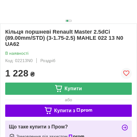
Кільця поршневі Renault Master 2.5dCi
(89.00mm/STD) (3-1.75-2.5) MAHLE 022 13 N0
UA62
В наявності
Код: 02213N0
Роздріб
1 228
₴
Купити
або
Купити з
Що таке купити з Пром?
Замовлення під захистом