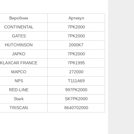
Виробник
Артикул
CONTINENTAL
7PK2000
GATES
7PK2000
HUTCHINSON
2000K7
JAPKO
7PK2000
KLAXCAR FRANCE
7PK1995
MAPCO
272000
NPS
T111A69
RED-LINE
997PK2000
Stark
SK7PK2000
TRISCAN
8640702000