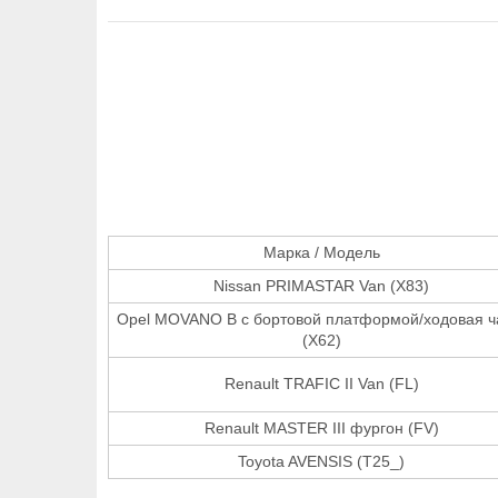
Марка / Модель
Nissan PRIMASTAR Van (X83)
Opel MOVANO B c бортовой платформой/ходовая ч
(X62)
Renault TRAFIC II Van (FL)
Renault MASTER III фургон (FV)
Toyota AVENSIS (T25_)