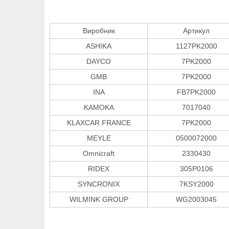
Виробник
Артикул
ASHIKA
1127PK2000
DAYCO
7PK2000
GMB
7PK2000
INA
FB7PK2000
KAMOKA
7017040
KLAXCAR FRANCE
7PK2000
MEYLE
0500072000
Omnicraft
2330430
RIDEX
305P0106
SYNCRONIX
7KSY2000
WILMINK GROUP
WG2003045