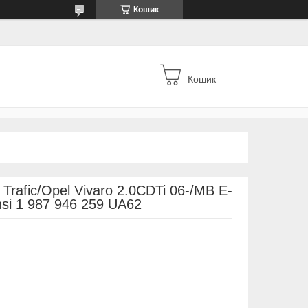
Кошик
Кошик
Trafic/Opel Vivaro 2.0CDTi 06-/MB E-
nsi 1 987 946 259 UA62