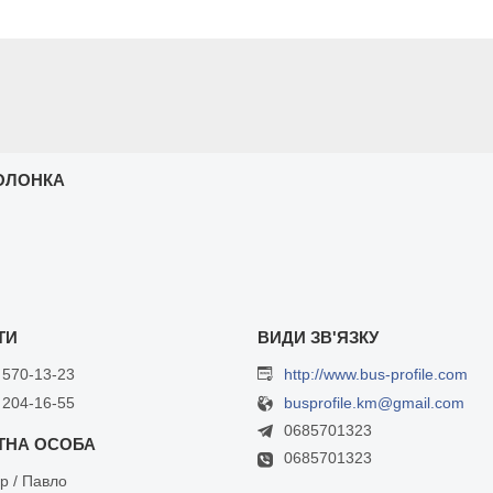
ОЛОНКА
 570-13-23
http://www.bus-profile.com
 204-16-55
busprofile.km@gmail.com
0685701323
0685701323
р / Павло