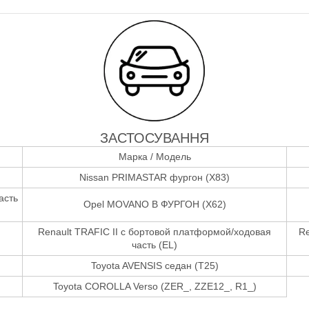
ЗАСТОСУВАННЯ
Марка / Модель
Nissan PRIMASTAR фургон (X83)
асть
Opel MOVANO B ФУРГОН (X62)
Renault TRAFIC II c бортовой платформой/ходовая
Re
часть (EL)
Toyota AVENSIS седан (T25)
Toyota COROLLA Verso (ZER_, ZZE12_, R1_)