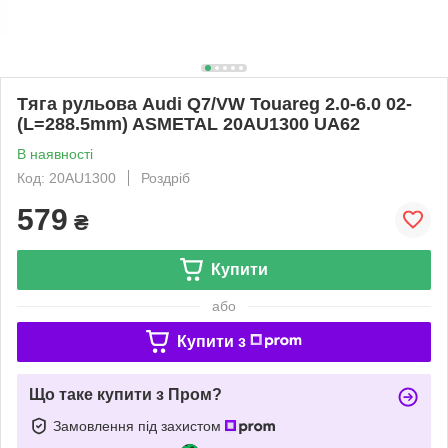
Тяга рульова Audi Q7/VW Touareg 2.0-6.0 02-
(L=288.5mm) ASMETAL 20AU1300 UA62
В наявності
Код: 20AU1300
Роздріб
579
₴
Купити
або
Купити з
Що таке купити з Пром?
Замовлення під захистом