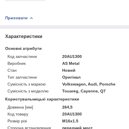
Приховати
Характеристики
Основні атрибути
Код запчастини
20AU1300
Виробник
AS Metal
Стан
Новий
Тип запчастини
Оригінал
Сумісність з маркою
Volkswagen, Audi, Porsche
Сумісність з моделлю
Touareg, Cayenne, Q7
Користувальницькі характеристики
Довжина [мм]
264,5
Код товару
20AU1300
Розмір різі
M16x1.5
Сторона встановлення
передний мост