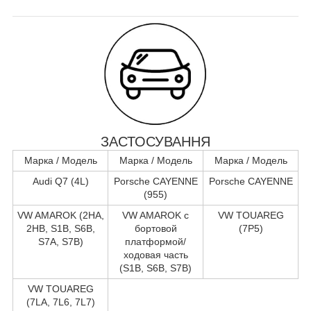
ЗАСТОСУВАННЯ
Марка / Модель
Марка / Модель
Марка / Модель
Audi Q7 (4L)
Porsche CAYENNE
Porsche CAYENNE
(955)
VW AMAROK (2HA,
VW AMAROK c
VW TOUAREG
2HB, S1B, S6B,
бортовой
(7P5)
S7A, S7B)
платформой/
ходовая часть
(S1B, S6B, S7B)
VW TOUAREG
(7LA, 7L6, 7L7)