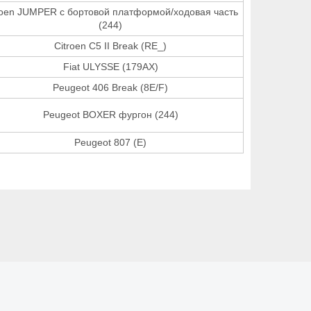
roen JUMPER c бортовой платформой/ходовая часть
(244)
Citroen C5 II Break (RE_)
Fiat ULYSSE (179AX)
Peugeot 406 Break (8E/F)
Peugeot BOXER фургон (244)
Peugeot 807 (E)