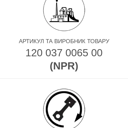
АРТИКУЛ ТА ВИРОБНИК ТОВАРУ
120 037 0065 00
(
NPR
)