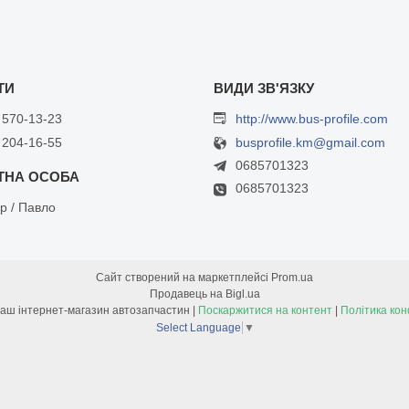
 570-13-23
http://www.bus-profile.com
 204-16-55
busprofile.km@gmail.com
0685701323
0685701323
р / Павло
Сайт створений на маркетплейсі
Prom.ua
Продавець на Bigl.ua
Bus-Profile - Ваш інтернет-магазин автозапчастин |
Поскаржитися на контент
|
Політика кон
Select Language
▼