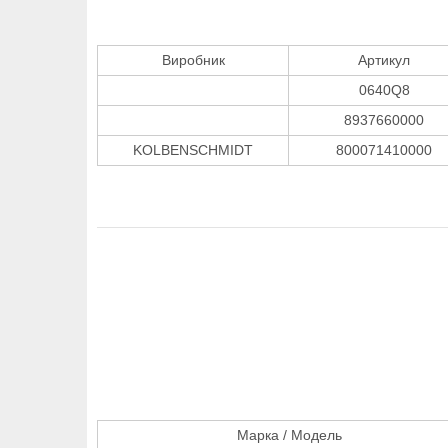
Виробник
Артикул
0640Q8
8937660000
KOLBENSCHMIDT
800071410000
Марка / Модель