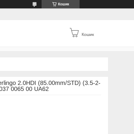
Кошик
Кошик
erlingo 2.0HDI (85.00mm/STD) (3.5-2-
037 0065 00 UA62