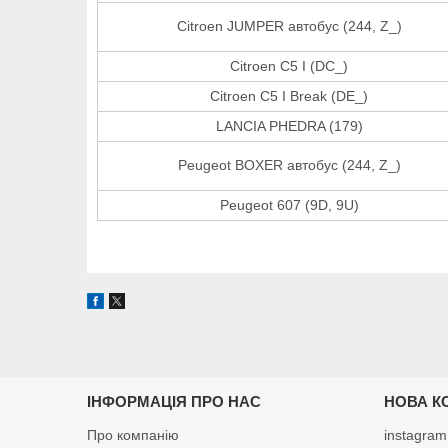
Citroen JUMPER автобус (244, Z_)
Citroen C5 I (DC_)
Citroen C5 I Break (DE_)
LANCIA PHEDRA (179)
Peugeot BOXER автобус (244, Z_)
Peugeot 607 (9D, 9U)
ІНФОРМАЦІЯ ПРО НАС
НОВА К
Про компанію
instagram