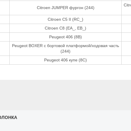
Cit
Citroen JUMPER фургон (244)
Citroen C5 II (RC_)
Citroen C8 (EA_, EB_)
Peugeot 406 (8B)
Peugeot BOXER c бортовой платформой/ходовая часть
(244)
Peugeot 406 купе (8C)
ОЛОНКА