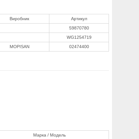
Виробник
Артикул
59870780
WG1254719
MOPISAN
02474400
Марка / Модель