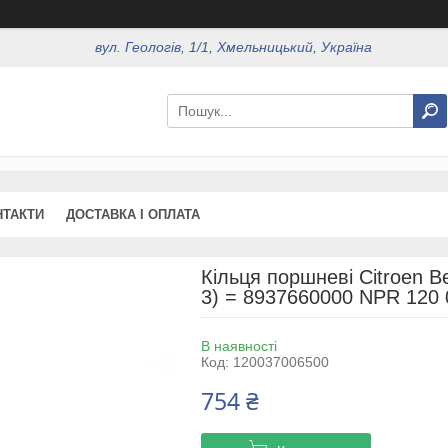
вул. Геологів, 1/1, Хмельницький, Україна
НТАКТИ
ДОСТАВКА І ОПЛАТА
Кільця поршневі Citroen B
3) = 8937660000 NPR 120 
В наявності
Код:
120037006500
754 ₴