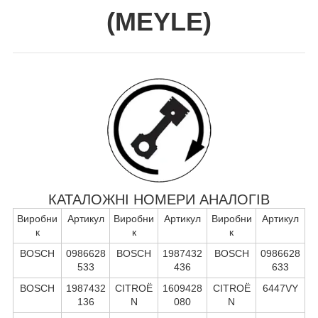
(
MEYLE
)
КАТАЛОЖНІ НОМЕРИ АНАЛОГІВ
Виробни
Артикул
Виробни
Артикул
Виробни
Артикул
к
к
к
BOSCH
0986628
BOSCH
1987432
BOSCH
0986628
533
436
633
BOSCH
1987432
CITROË
1609428
CITROË
6447VY
136
N
080
N