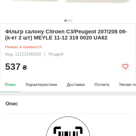
Фільтр салону Citroen C3/Peugeot 207/208 09-
(к-кт 2 шт) MEYLE 11-12 319 0020 UA62
Немає в наявності
Код: 11123190020
Роздріб
537
₴
Опис
Характеристики
Доставка
Оплата
Умови п
Опис