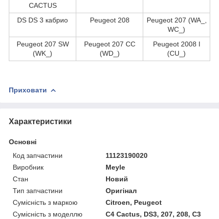
CACTUS
DS DS 3 кабрио
Peugeot 208
Peugeot 207 (WA_,
WC_)
Peugeot 207 SW
Peugeot 207 CC
Peugeot 2008 I
(WK_)
(WD_)
(CU_)
Приховати
Характеристики
Основні
Код запчастини
11123190020
Виробник
Meyle
Стан
Новий
Тип запчастини
Оригінал
Сумісність з маркою
Citroen, Peugeot
Сумісність з моделлю
C4 Cactus, DS3, 207, 208, C3