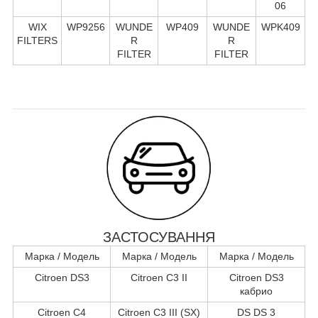
06
WIX
WP9256
WUNDE
WP409
WUNDE
WPK409
FILTERS
R
R
FILTER
FILTER
ЗАСТОСУВАННЯ
Марка / Модель
Марка / Модель
Марка / Модель
Citroen DS3
Citroen C3 II
Citroen DS3
кабрио
Citroen C4
Citroen C3 III (SX)
DS DS 3