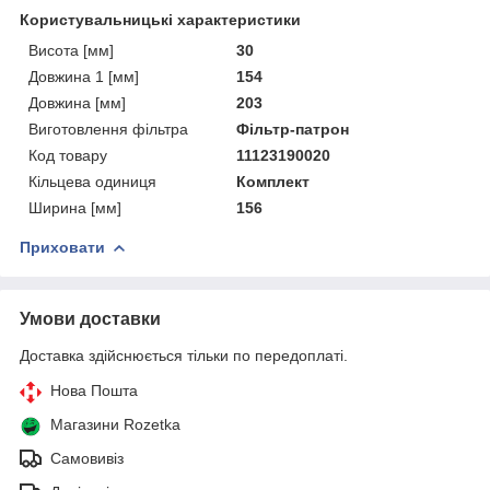
Користувальницькі характеристики
Висота [мм]
30
Довжина 1 [мм]
154
Довжина [мм]
203
Виготовлення фільтра
Фільтр-патрон
Код товару
11123190020
Кільцева одиниця
Комплект
Ширина [мм]
156
Приховати
Умови доставки
Доставка здійснюється тільки по передоплаті.
Нова Пошта
Магазини Rozetka
Самовивіз